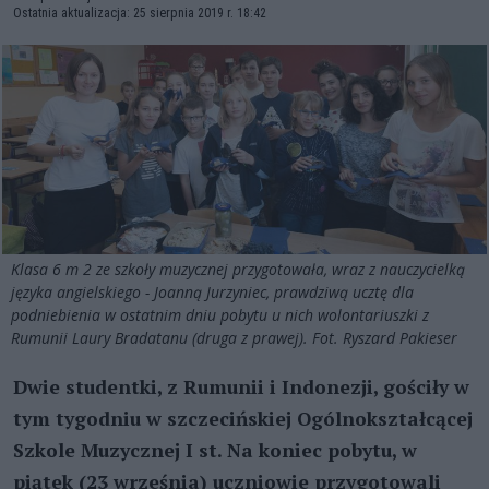
Ostatnia aktualizacja: 25 sierpnia 2019 r. 18:42
Klasa 6 m 2 ze szkoły muzycznej przygotowała, wraz z nauczycielką
języka angielskiego - Joanną Jurzyniec, prawdziwą ucztę dla
podniebienia w ostatnim dniu pobytu u nich wolontariuszki z
Rumunii Laury Bradatanu (druga z prawej). Fot. Ryszard Pakieser
Dwie studentki, z Rumunii i Indonezji, gościły w
tym tygodniu w szczecińskiej Ogólnokształcącej
Szkole Muzycznej I st. Na koniec pobytu, w
piątek (23 września) uczniowie przygotowali