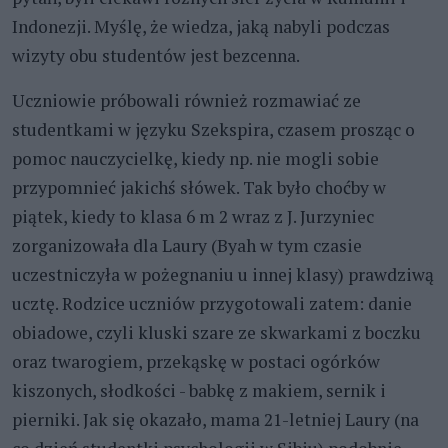
Indonezji. Myślę, że wiedza, jaką nabyli podczas
wizyty obu studentów jest bezcenna.
Uczniowie próbowali również rozmawiać ze
studentkami w języku Szekspira, czasem prosząc o
pomoc nauczycielkę, kiedy np. nie mogli sobie
przypomnieć jakichś słówek. Tak było choćby w
piątek, kiedy to klasa 6 m 2 wraz z J. Jurzyniec
zorganizowała dla Laury (Byah w tym czasie
uczestniczyła w pożegnaniu u innej klasy) prawdziwą
ucztę. Rodzice uczniów przygotowali zatem: danie
obiadowe, czyli kluski szare ze skwarkami z boczku
oraz twarogiem, przekąskę w postaci ogórków
kiszonych, słodkości - babkę z makiem, sernik i
pierniki. Jak się okazało, mama 21-letniej Laury (na