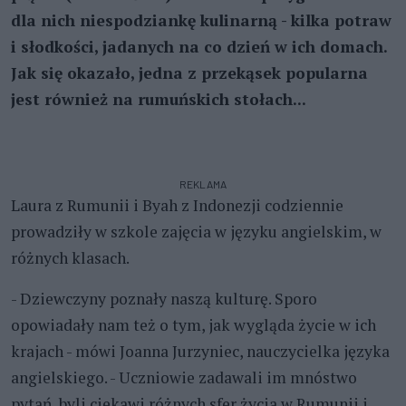
dla nich niespodziankę kulinarną - kilka potraw
i słodkości, jadanych na co dzień w ich domach.
Jak się okazało, jedna z przekąsek popularna
jest również na rumuńskich stołach...
REKLAMA
Laura z Rumunii i Byah z Indonezji codziennie
prowadziły w szkole zajęcia w języku angielskim, w
różnych klasach.
- Dziewczyny poznały naszą kulturę. Sporo
opowiadały nam też o tym, jak wygląda życie w ich
krajach - mówi Joanna Jurzyniec, nauczycielka języka
angielskiego. - Uczniowie zadawali im mnóstwo
pytań, byli ciekawi różnych sfer życia w Rumunii i