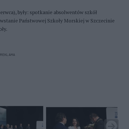
erwca), były: spotkanie absolwentów szkół
wstanie Państwowej Szkoły Morskiej w Szczecinie
oły.
REKLAMA