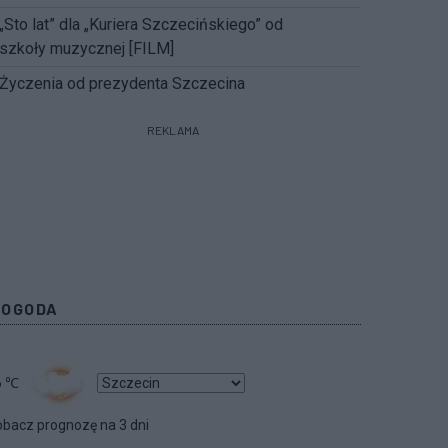
„Sto lat” dla „Kuriera Szczecińskiego” od
szkoły muzycznej [FILM]
Życzenia od prezydenta Szczecina
REKLAMA
POGODA
6
℃
bacz prognozę na 3 dni