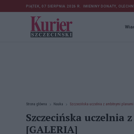
PIĄTEK, 07 SIERPNIA 2026 R.
IMIENINY DONATY, OLECHN
Wia
Strona główna
Nauka
Szczecińska uczelnia z ambitnymi planami
Szczecińska uczelnia 
[GALERIA]