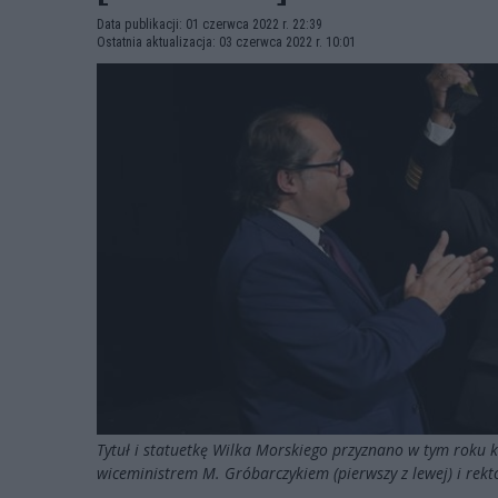
Data publikacji: 01 czerwca 2022 r. 22:39
Ostatnia aktualizacja: 03 czerwca 2022 r. 10:01
Tytuł i statuetkę Wilka Morskiego przyznano w tym roku 
wiceministrem M. Gróbarczykiem (pierwszy z lewej) i rek