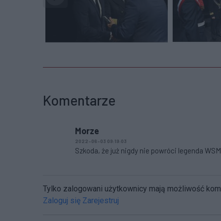
Komentarze
Morze
2022-06-03 09:19:03
Szkoda, że już nigdy nie powróci legenda WSM
Tylko zalogowani użytkownicy mają możliwość ko
Zaloguj się
Zarejestruj