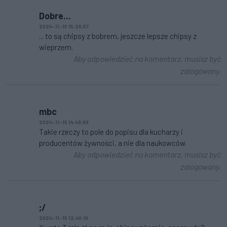
Dobre...
2024-11-15 15:20:57
... to są chipsy z bobrem, jeszcze lepsze chipsy z
wieprzem.
Aby odpowiedzieć na komentarz, musisz być
zalogowany.
mbc
2024-11-15 14:49:09
Takie rzeczy to pole do popisu dla kucharzy i
producentów żywności, a nie dla naukowców.
Aby odpowiedzieć na komentarz, musisz być
zalogowany.
;/
2024-11-15 12:40:10