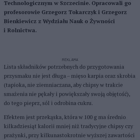
Technologicznym w Szczecinie. Opracowali go
profesorowie Grzegorz Tokarczyk i Grzegorz
Bienkiewicz z Wydziału Nauk o Żywności
i Rolnictwa.
REKLAMA
Lista składników potrzebnych do przygotowania
przysmaku nie jest długa – mięso karpia oraz skrobia
(tapioka, nie ziemniaczana, aby chipsy w trakcie
smażenia nie pękały i powiększały swoją objętość),
do tego pieprz, sól i odrobina cukru.
Efektem jest przekąska, która w 100 g ma średnio
kilkadziesiąt kalorii mniej niż tradycyjne chipsy czy
prażynki, przy kilkunastokrotnie wyższej zawartości