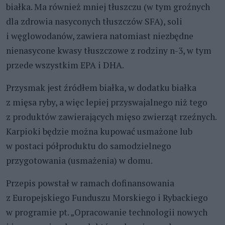
białka. Ma również mniej tłuszczu (w tym groźnych
dla zdrowia nasyconych tłuszczów SFA), soli
i węglowodanów, zawiera natomiast niezbędne
nienasycone kwasy tłuszczowe z rodziny n-3, w tym
przede wszystkim EPA i DHA.
Przysmak jest źródłem białka, w dodatku białka
z mięsa ryby, a więc lepiej przyswajalnego niż tego
z produktów zawierających mięso zwierząt rzeźnych.
Karpioki będzie można kupować usmażone lub
w postaci półproduktu do samodzielnego
przygotowania (usmażenia) w domu.
Przepis powstał w ramach dofinansowania
z Europejskiego Funduszu Morskiego i Rybackiego
w programie pt. „Opracowanie technologii nowych