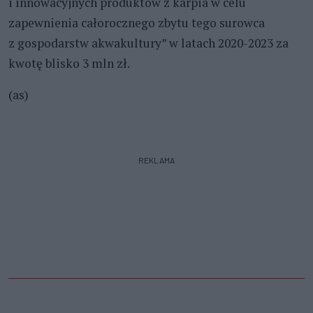
i innowacyjnych produktów z karpia w celu
zapewnienia całorocznego zbytu tego surowca
z gospodarstw akwakultury” w latach 2020-2023 za
kwotę blisko 3 mln zł.
(as)
REKLAMA