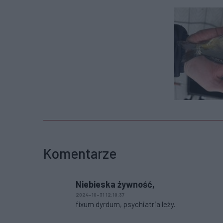
Komentarze
Niebieska żywność,
2024-10-31 12:18:37
fixum dyrdum, psychiatria leży.