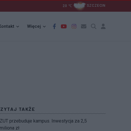
20
℃
SZCZECIN
Kontakt
Więcej
CZYTAJ TAKŻE
ZUT przebuduje kampus. Inwestycja za 2,5
miliona zł