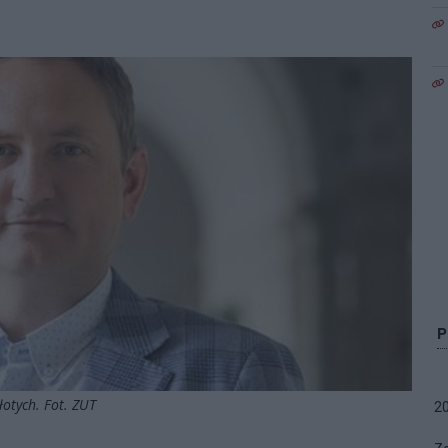
łotych. Fot. ZUT
2