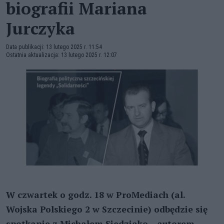
biografii Mariana
Jurczyka
Data publikacji: 13 lutego 2025 r. 11:54
Ostatnia aktualizacja: 13 lutego 2025 r. 12:07
W czwartek o godz. 18 w ProMediach (al.
Wojska Polskiego 2 w Szczecinie) odbędzie się
spotkanie z Michałem Siedziako – autorem