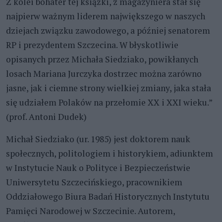
Z kolei bohater tej książki, z magazyniera stał się
najpierw ważnym liderem największego w naszych
dziejach związku zawodowego, a później senatorem
RP i prezydentem Szczecina. W błyskotliwie
opisanych przez Michała Siedziako, powikłanych
losach Mariana Jurczyka dostrzec można zarówno
jasne, jak i ciemne strony wielkiej zmiany, jaka stała
się udziałem Polaków na przełomie XX i XXI wieku.”
(prof. Antoni Dudek)
Michał Siedziako (ur. 1985) jest doktorem nauk
społecznych, politologiem i historykiem, adiunktem
w Instytucie Nauk o Polityce i Bezpieczeństwie
Uniwersytetu Szczecińskiego, pracownikiem
Oddziałowego Biura Badań Historycznych Instytutu
Pamięci Narodowej w Szczecinie. Autorem,