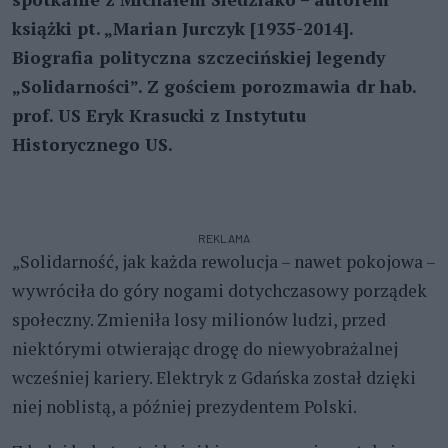
książki pt. „Marian Jurczyk [1935-2014].
Biografia polityczna szczecińskiej legendy
„Solidarności”. Z gościem porozmawia dr hab.
prof. US Eryk Krasucki z Instytutu
Historycznego US.
REKLAMA
„Solidarność, jak każda rewolucja – nawet pokojowa –
wywróciła do góry nogami dotychczasowy porządek
społeczny. Zmieniła losy milionów ludzi, przed
niektórymi otwierając drogę do niewyobrażalnej
wcześniej kariery. Elektryk z Gdańska został dzięki
niej noblistą, a później prezydentem Polski.