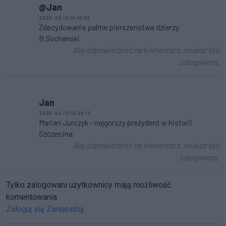
@Jan
2025-02-14 14:19:03
Zdecydowanie palme pierszenstwa dzierzy
B.Sochanski
Aby odpowiedzieć na komentarz, musisz być
zalogowany.
Jan
2025-02-13 13:26:13
Marian Jurczyk - najgorszy prezydent w historii
Szczecina.
Aby odpowiedzieć na komentarz, musisz być
zalogowany.
Tylko zalogowani użytkownicy mają możliwość
komentowania
Zaloguj się
Zarejestruj