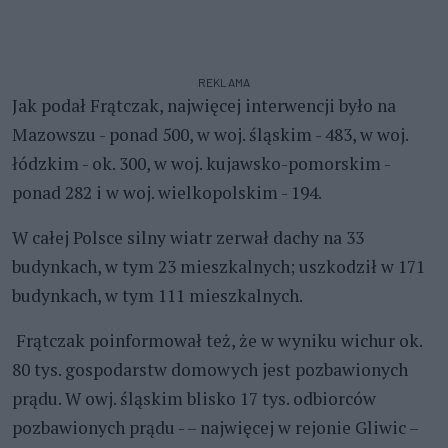
REKLAMA
Jak podał Frątczak, najwięcej interwencji było na
Mazowszu - ponad 500, w woj. śląskim - 483, w woj.
łódzkim - ok. 300, w woj. kujawsko-pomorskim -
ponad 282 i w woj. wielkopolskim - 194.
W całej Polsce silny wiatr zerwał dachy na 33
budynkach, w tym 23 mieszkalnych; uszkodził w 171
budynkach, w tym 111 mieszkalnych.
Frątczak poinformował też, że w wyniku wichur ok.
80 tys. gospodarstw domowych jest pozbawionych
prądu. W owj. śląskim blisko 17 tys. odbiorców
pozbawionych prądu - – najwięcej w rejonie Gliwic –