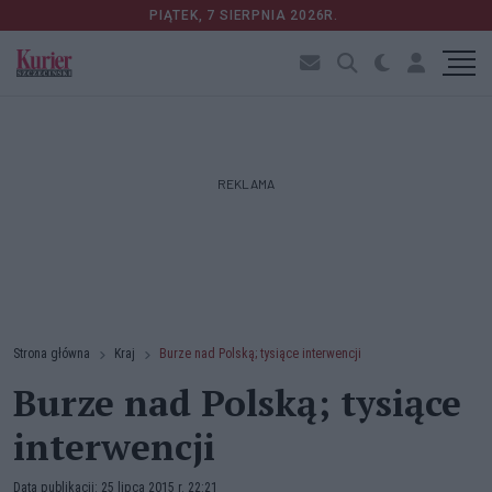
PIĄTEK, 7 SIERPNIA 2026R.
REKLAMA
Strona główna
Kraj
Burze nad Polską; tysiące interwencji
Burze nad Polską; tysiące
interwencji
Data publikacji: 25 lipca 2015 r. 22:21