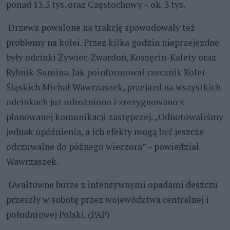
ponad 13,5 tys. oraz Częstochowy – ok. 3 tys.
Drzewa powalone na trakcję spowodowały też
problemy na kolei. Przez kilka godzin nieprzejezdne
były odcinki Żywiec-Zwardoń, Koszęcin-Kalety oraz
Rybnik-Sumina. Jak poinformował rzecznik Kolei
Śląskich Michał Wawrzaszek, przejazd na wszystkich
odcinkach już udrożniono i zrezygnowano z
planowanej komunikacji zastępczej. „Odnotowaliśmy
jednak opóźnienia, a ich efekty mogą być jeszcze
odczuwalne do późnego wieczora” – powiedział
Wawrzaszek.
Gwałtowne burze z intensywnymi opadami deszczu
przeszły w sobotę przez województwa centralnej i
południowej Polski. (PAP)