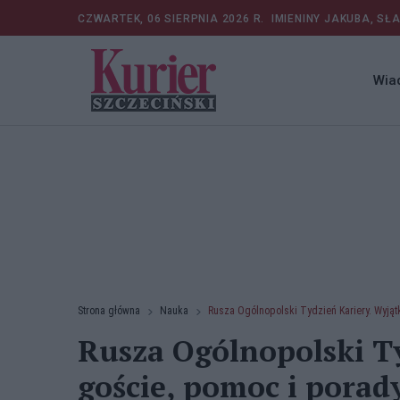
CZWARTEK, 06 SIERPNIA 2026 R.
IMIENINY JAKUBA, SŁ
Wia
Strona główna
Nauka
Rusza Ogólnopolski Tydzień Kariery. Wyjąt
Rusza Ogólnopolski Ty
goście, pomoc i porad