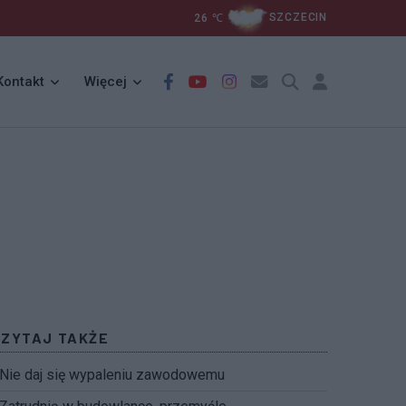
26
℃
SZCZECIN
Kontakt
Więcej
CZYTAJ TAKŻE
Nie daj się wypaleniu zawodowemu