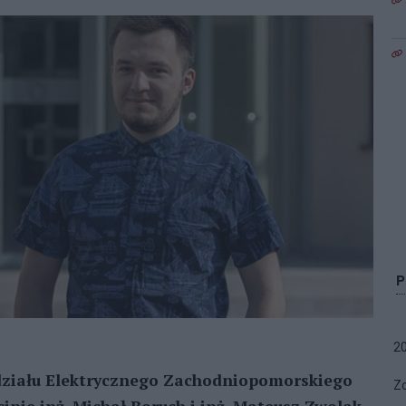
2
działu Elektrycznego Zachodniopomorskiego
Zo