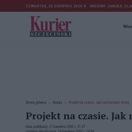
CZWARTEK, 06 SIERPNIA 2026 R.
IMIENINY JAKUBA, SŁ
Wia
Strona główna
Nauka
Projekt na czasie. Jak nadzorować drony
Projekt na czasie. Ja
Data publikacji: 21 kwietnia 2025 r. 21:37
Ostatnia aktualizacja: 24 kwietnia 2025 r. 14:56