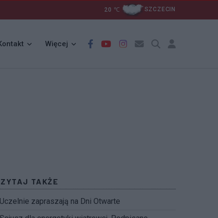
20
℃
SZCZECIN
Kontakt
Więcej
CZYTAJ TAKŻE
Uczelnie zapraszają na Dni Otwarte