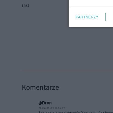
(as)
PARTNERZY
Komentarze
@Dron
2025-04-24 14:54:52
Tobie to nie grozi dzbanie Pisowski... Po uk