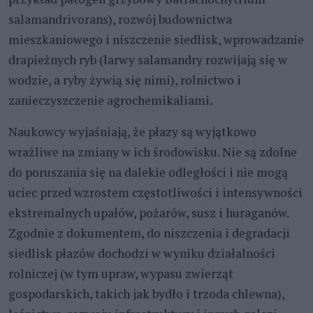
salamandrivorans), rozwój budownictwa
mieszkaniowego i niszczenie siedlisk, wprowadzanie
drapieżnych ryb (larwy salamandry rozwijają się w
wodzie, a ryby żywią się nimi), rolnictwo i
zanieczyszczenie agrochemikaliami.
Naukowcy wyjaśniają, że płazy są wyjątkowo
wrażliwe na zmiany w ich środowisku. Nie są zdolne
do poruszania się na dalekie odległości i nie mogą
uciec przed wzrostem częstotliwości i intensywności
ekstremalnych upałów, pożarów, susz i huraganów.
Zgodnie z dokumentem, do niszczenia i degradacji
siedlisk płazów dochodzi w wyniku działalności
rolniczej (w tym upraw, wypasu zwierząt
gospodarskich, takich jak bydło i trzoda chlewna),