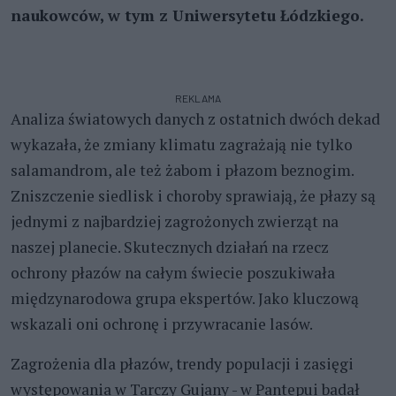
naukowców, w tym z Uniwersytetu Łódzkiego.
REKLAMA
Analiza światowych danych z ostatnich dwóch dekad
wykazała, że zmiany klimatu zagrażają nie tylko
salamandrom, ale też żabom i płazom beznogim.
Zniszczenie siedlisk i choroby sprawiają, że płazy są
jednymi z najbardziej zagrożonych zwierząt na
naszej planecie. Skutecznych działań na rzecz
ochrony płazów na całym świecie poszukiwała
międzynarodowa grupa ekspertów. Jako kluczową
wskazali oni ochronę i przywracanie lasów.
Zagrożenia dla płazów, trendy populacji i zasięgi
występowania w Tarczy Gujany - w Pantepui badał