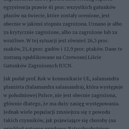
egzystencja prawie 41 proc. wszystkich gatunków
płazów na świecie, które zostały ocenione, jest
obecnie w jakimś stopniu zagrożona. Uznano je albo
za krytycznie zagrożone, albo za zagrożone lub za
wrażliwe. W tej sytuacji jest również 26,5 proc.
ssaków, 21,4 proc. gadów i 12,9 proc. ptaków. Dane te
zostaną opublikowane na Czerwonej Liście
Gatunków Zagrożonych IUCN.
Jak podał prof. Kok w komunikacie UŁ, salamandra
plamista (Salamandra salamandra), która występuje
w południowej Polsce, nie jest obecnie zagrożona,
głównie dlatego, że ma duży zasięg występowania.
Jednak wiele populacji zmniejsza się z powodu
takich czynników, jak pojawiające się choroby (na
przykład patogen grzybowy Batrachochytrium