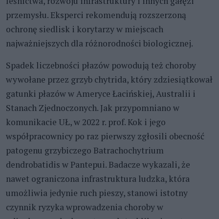
leśnictwa, rozwoju infrastruktury i innych gałęzi
przemysłu. Eksperci rekomendują rozszerzoną
ochronę siedlisk i korytarzy w miejscach
najważniejszych dla różnorodności biologicznej.
Spadek liczebności płazów powodują też choroby
wywołane przez grzyb chytrida, który zdziesiątkował
gatunki płazów w Ameryce Łacińskiej, Australii i
Stanach Zjednoczonych. Jak przypomniano w
komunikacie UŁ, w 2022 r. prof. Kok i jego
współpracownicy po raz pierwszy zgłosili obecność
patogenu grzybiczego Batrachochytrium
dendrobatidis w Pantepui. Badacze wykazali, że
nawet ograniczona infrastruktura ludzka, która
umożliwia jedynie ruch pieszy, stanowi istotny
czynnik ryzyka wprowadzenia choroby w