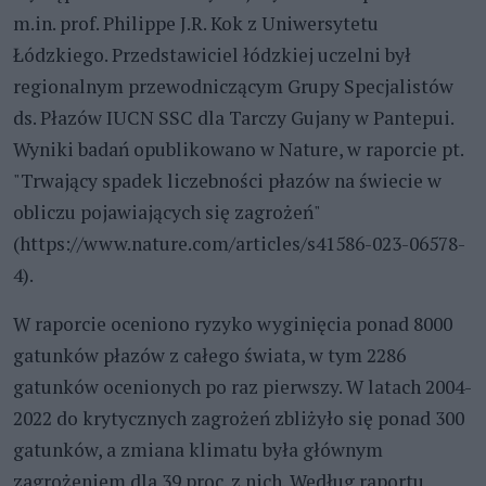
m.in. prof. Philippe J.R. Kok z Uniwersytetu
Łódzkiego. Przedstawiciel łódzkiej uczelni był
regionalnym przewodniczącym Grupy Specjalistów
ds. Płazów IUCN SSC dla Tarczy Gujany w Pantepui.
Wyniki badań opublikowano w Nature, w raporcie pt.
"Trwający spadek liczebności płazów na świecie w
obliczu pojawiających się zagrożeń"
(https://www.nature.com/articles/s41586-023-06578-
4).
W raporcie oceniono ryzyko wyginięcia ponad 8000
gatunków płazów z całego świata, w tym 2286
gatunków ocenionych po raz pierwszy. W latach 2004-
2022 do krytycznych zagrożeń zbliżyło się ponad 300
gatunków, a zmiana klimatu była głównym
zagrożeniem dla 39 proc. z nich. Według raportu