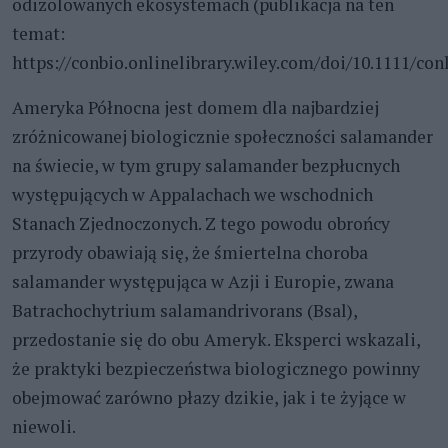
odizolowanych ekosystemach (publikacja na ten
temat:
https://conbio.onlinelibrary.wiley.com/doi/10.1111/conl
Ameryka Północna jest domem dla najbardziej
zróżnicowanej biologicznie społeczności salamander
na świecie, w tym grupy salamander bezpłucnych
występujących w Appalachach we wschodnich
Stanach Zjednoczonych. Z tego powodu obrońcy
przyrody obawiają się, że śmiertelna choroba
salamander występująca w Azji i Europie, zwana
Batrachochytrium salamandrivorans (Bsal),
przedostanie się do obu Ameryk. Eksperci wskazali,
że praktyki bezpieczeństwa biologicznego powinny
obejmować zarówno płazy dzikie, jak i te żyjące w
niewoli.