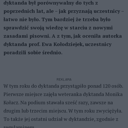
dyktanda był porównywalny do tych z
poprzednich lat, ale – jak przyznają uczestnicy –
łatwo nie było. Tym bardziej że trzeba było
sprawdzić swoją wiedzę w starciu z nowymi
zasadami pisowni. A z tym, jak oceniła autorka
dyktanda prof. Ewa Kołodziejek, uczestnicy
poradzili sobie średnio.
REKLAMA
W tym roku do dyktanda przystąpiło ponad 120 osób.
Pierwsze miejsce zajęła weteranka dyktanda Monika
Kołacz. Na podium stawała sześć razy, zawsze na
drugim lub trzecim miejscu. W tym roku zwyciężyła.
To także jej ostatni udział w dyktandzie, zgodnie z
regulaminem.