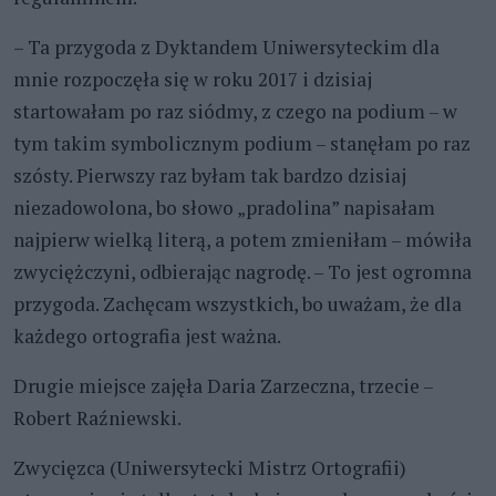
– Ta przygoda z Dyktandem Uniwersyteckim dla
mnie rozpoczęła się w roku 2017 i dzisiaj
startowałam po raz siódmy, z czego na podium – w
tym takim symbolicznym podium – stanęłam po raz
szósty. Pierwszy raz byłam tak bardzo dzisiaj
niezadowolona, bo słowo „pradolina” napisałam
najpierw wielką literą, a potem zmieniłam – mówiła
zwyciężczyni, odbierając nagrodę. – To jest ogromna
przygoda. Zachęcam wszystkich, bo uważam, że dla
każdego ortografia jest ważna.
Drugie miejsce zajęła Daria Zarzeczna, trzecie –
Robert Raźniewski.
Zwycięzca (Uniwersytecki Mistrz Ortografii)