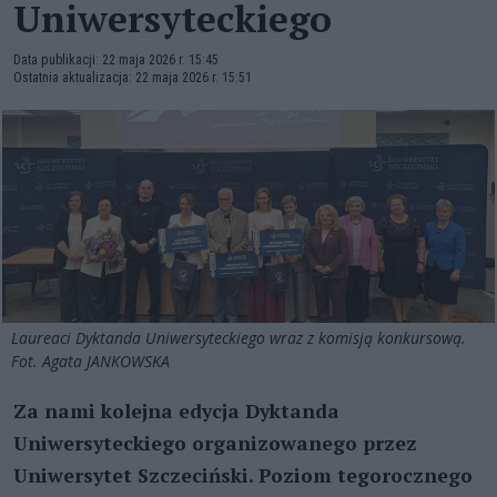
Uniwersyteckiego
Data publikacji: 22 maja 2026 r. 15:45
Ostatnia aktualizacja: 22 maja 2026 r. 15:51
Laureaci Dyktanda Uniwersyteckiego wraz z komisją konkursową.
Fot. Agata JANKOWSKA
Za nami kolejna edycja Dyktanda
Uniwersyteckiego organizowanego przez
Uniwersytet Szczeciński. Poziom tegorocznego