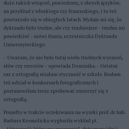
dużo takich wtrąceń, powiedzmy, z obcych języków,
na przykład z włoskiego czy francuskiego, i to też
powtarzało się w ubiegłych latach. Wydaje mi się, że
dyktando było trudne, ale czy trudniejsze – trudno mi
powiedzieć – mówi Hania, uczestniczka Dyktanda
Uniwersyteckiego.
– Uważam, że nie było tutaj wielu trudnych wyrażeń,
słów czy zwrotów – opowiada Dominika. – Ostatni
raz z ortografią miałam styczność w szkole. Brałam
też udział w konkursach fotograficznych i
postanowiłam teraz spróbować zmierzyć się z
ortografią.
Ponadto w trakcie oczekiwania na wyniki prof. dr hab.
Barbara Kromolicka wygłosiła wykład pt.
„Aktywność, która ma znaczenie”, dotyczący idei i