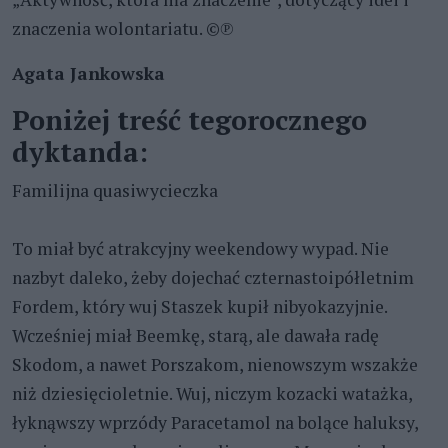
znaczenia wolontariatu. ©℗
Agata Jankowska
Poniżej treść tegorocznego
dyktanda:
Familijna quasiwycieczka
To miał być atrakcyjny weekendowy wypad. Nie
nazbyt daleko, żeby dojechać czternastoipółletnim
Fordem, który wuj Staszek kupił nibyokazyjnie.
Wcześniej miał Beemkę, starą, ale dawała radę
Skodom, a nawet Porszakom, nienowszym wszakże
niż dziesięcioletnie. Wuj, niczym kozacki watażka,
łyknąwszy wprzódy Paracetamol na bolące haluksy,