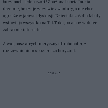
burzanach, jeden czort! Znużona babcia Jadzia
drzemie, bo czuje zarzewie awantury, a nie chce
ugrząźć w jałowej dyskusji. Dzieciaki zaś dla fabuły
wstawiają wszystko na TikToka, bo a nuż widelec
zabraknie internetu.
A wuj, nasz arcychimeryczny ultrabohater, z
rozrzewnieniem spoziera za horyzont.
REKLAMA