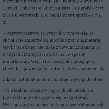
otrzymuje nie tylko tytuł, ale i nagrodę w wysokości
3 tys. zł, Uniwersytecki Wicemistrz Ortografii – 2 tys.
zł, a Uniwersytecki II Wicemistrz Ortografii – 1 tys.
zł.
– Wszyscy państwo są wygrani w tym sensie, że
chcieliście zmierzyć się nie tylko z trudną materią
języka polskiego, ale także z nowymi zmianami w
ortografii, które przyswoiliście… w sposób
umiarkowany. Więcej trzeba czytać i przeglądać
słowniki – powiedziała prof. dr hab. Ewa Kołodziejek.
Zdania na temat poziomu dyktanda były podzielone.
– Nie brałam udziału w poprzednich latach, ale
przejrzałam te teksty, żeby się przygotować.
Uważam, że poziom jest dość porównywalny, bo było