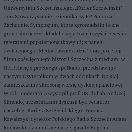
Uniwersytetu Szczecińskiego, „Kurier Szczeciński"
oraz Stowarzyszenie Dziennikarzy RP Pomorze
Zachodnie. Sympozjum, które zgromadziło liczne
grono słuchaczy, składało się z trzech części: z sesji z
referatami popularnonaukowymi; z panelu
dyskusyjnego „Media dawniej i dziś" oraz projekcji
filmu poświęconego historii Szczecina z mediami w
tle. Relację z przebiegu spotkania przedstawimy
naszym Czytelnikom w dwóch odcinkach. Dzisiaj
zamieszczamy skróconą wersję dyskusji panelowej.
W roli moderatora wystąpił prof. US, dr hab. Andrzej
Skrendo, uczestnikami dyskusji byli redaktor
naczelny „Kuriera Szczecińskiego" Tomasz
Kowalczyk, dyrektor Polskiego Radia Szczecin Adam
Rudawski, dziennikarz naszej gazety Bogdan