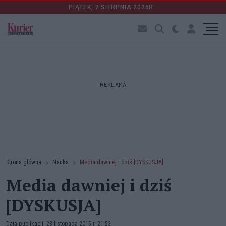
PIĄTEK, 7 SIERPNIA 2026R.
REKLAMA
Strona główna
Nauka
Media dawniej i dziś [DYSKUSJA]
Media dawniej i dziś
[DYSKUSJA]
Data publikacji: 28 listopada 2015 r. 21:53