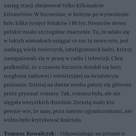
zasięg stacji obejmował tylko kilkanaście
kilometrów. W Szczecinie, w którym po wyzwoleniu
było kilka tysięcy Polaków i 80 tys. Niemców słowo
polskie miało szczególne znaczenie. To, że udało się
w takich warunkach osiągać co raz to nowe cele, jest
zasługą wielu twórczych, inteligentnych ludzi, którzy
zaangażowali się w pracę w radiu i telewizji. Chcę
podkreślić, że z czasem Szczecin dorobił się bazy
rozgłośni radiowej i telewizyjnej na światowym
poziomie. Dzisiaj na dawne media patrzy się głównie
przez pryzmat cenzury. Tak, cenzura była, ale nie
sięgała wszystkich dziedzin. Zresztą mało kto
pewnie wie, że nam, poza innymi ograniczeniami, nie
wolno było krytykować Kościoła.
Tomasz Kowalczyk:
- Odpowiadając na pytanie o