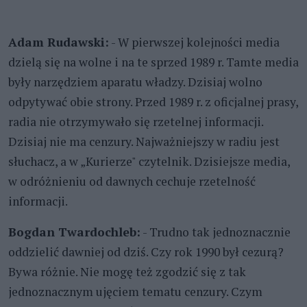
Adam Rudawski:
- W pierwszej kolejności media
dzielą się na wolne i na te sprzed 1989 r. Tamte media
były narzędziem aparatu władzy. Dzisiaj wolno
odpytywać obie strony. Przed 1989 r. z oficjalnej prasy,
radia nie otrzymywało się rzetelnej informacji.
Dzisiaj nie ma cenzury. Najważniejszy w radiu jest
słuchacz, a w „Kurierze" czytelnik. Dzisiejsze media,
w odróżnieniu od dawnych cechuje rzetelność
informacji.
Bogdan Twardochleb:
- Trudno tak jednoznacznie
oddzielić dawniej od dziś. Czy rok 1990 był cezurą?
Bywa różnie. Nie mogę też zgodzić się z tak
jednoznacznym ujęciem tematu cenzury. Czym