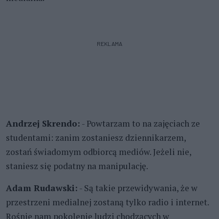
REKLAMA
Andrzej Skrendo:
- Powtarzam to na zajęciach ze
studentami: zanim zostaniesz dziennikarzem,
zostań świadomym odbiorcą mediów. Jeżeli nie,
staniesz się podatny na manipulację.
Adam Rudawski:
- Są takie przewidywania, że w
przestrzeni medialnej zostaną tylko radio i internet.
Rośnie nam pokolenie ludzi chodzących w