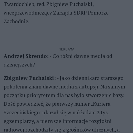
Twardochleb, red. Zbigniew Puchalski,
wiceprzewodniczący Zarządu SDRP Pomorze
Zachodnie.
REKLAMA
Andrzej Skrendo:
- Co różni dawne media od
dzisiejszych?
Zbigniew Puchalski:
- Jako dziennikarz starszego
pokolenia znam dawne media z autopsji. Na samym
początku priorytetem dla nas było stworzenie bazy.
Dość powiedzieć, że pierwszy numer „Kuriera
Szczecińskiego" ukazał się w nakładzie 3 tys.
egzemplarzy, a pierwsze informacje rozgłośni
radiowej rozchodziły się z głośników ulicznych, a