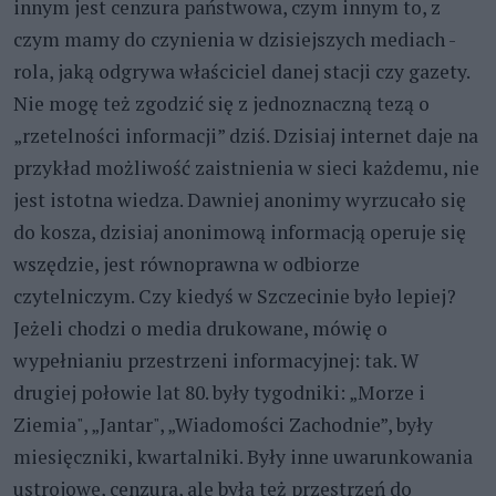
innym jest cenzura państwowa, czym innym to, z
czym mamy do czynienia w dzisiejszych mediach -
rola, jaką odgrywa właściciel danej stacji czy gazety.
Nie mogę też zgodzić się z jednoznaczną tezą o
„rzetelności informacji” dziś. Dzisiaj internet daje na
przykład możliwość zaistnienia w sieci każdemu, nie
jest istotna wiedza. Dawniej anonimy wyrzucało się
do kosza, dzisiaj anonimową informacją operuje się
wszędzie, jest równoprawna w odbiorze
czytelniczym. Czy kiedyś w Szczecinie było lepiej?
Jeżeli chodzi o media drukowane, mówię o
wypełnianiu przestrzeni informacyjnej: tak. W
drugiej połowie lat 80. były tygodniki: „Morze i
Ziemia", „Jantar", „Wiadomości Zachodnie”, były
miesięczniki, kwartalniki. Były inne uwarunkowania
ustrojowe, cenzura, ale była też przestrzeń do