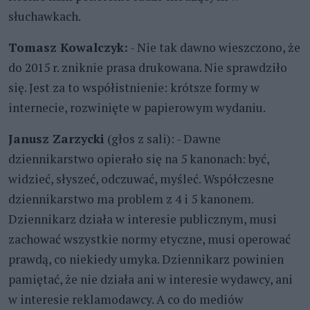
słuchawkach.
Tomasz Kowalczyk:
- Nie tak dawno wieszczono, że
do 2015 r. zniknie prasa drukowana. Nie sprawdziło
się. Jest za to współistnienie: krótsze formy w
internecie, rozwinięte w papierowym wydaniu.
Janusz Zarzycki
(głos z sali): - Dawne
dziennikarstwo opierało się na 5 kanonach: być,
widzieć, słyszeć, odczuwać, myśleć. Współczesne
dziennikarstwo ma problem z 4 i 5 kanonem.
Dziennikarz działa w interesie publicznym, musi
zachować wszystkie normy etyczne, musi operować
prawdą, co niekiedy umyka. Dziennikarz powinien
pamiętać, że nie działa ani w interesie wydawcy, ani
w interesie reklamodawcy. A co do mediów