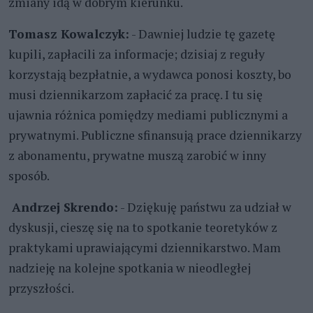
zmiany idą w dobrym kierunku.
Tomasz Kowalczyk:
- Dawniej ludzie tę gazetę
kupili, zapłacili za informacje; dzisiaj z reguły
korzystają bezpłatnie, a wydawca ponosi koszty, bo
musi dziennikarzom zapłacić za pracę. I tu się
ujawnia różnica pomiędzy mediami publicznymi a
prywatnymi. Publiczne sfinansują prace dziennikarzy
z abonamentu, prywatne muszą zarobić w inny
sposób.
Andrzej Skrendo:
- Dziękuję państwu za udział w
dyskusji, cieszę się na to spotkanie teoretyków z
praktykami uprawiającymi dziennikarstwo. Mam
nadzieję na kolejne spotkania w nieodległej
przyszłości.