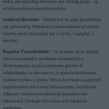
radia, nie oglądają telewizji, nie czytają prasy - są
użytkownikami nowych mediów.
Andrzej Skrendo:
- Ważne jest to, jaką przekazuje
się informację. Ważna jest różnorodność przekazu.
Gazeta musi dzisiaj dać się i czytać, i oglądać, i
słuchać.
Bogdan Twardochleb:
- To prawda, ginie gdzieś
różnica pomiędzy mediami wizualnymi a
drukowanymi. Są już wydawane gazety do
odsłuchania, co nie znaczy, że gazeta drukowana
zniknie szybko z rynku. Wrócę do tematu zagrożeń:
zagrożeniem jest szum informacyjny. Zwykłemu
odbiorcy trudno zweryfikować prawdziwość
informacji. Dlatego tak ważna jest edukacja
medialna.