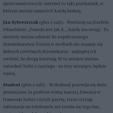
społecznościowych: internet to taki przekaźnik, w
którym można zamieścić każdą bzdurę.
Jan Sylwestrzak
(głos z sali): - Powtórzę za Józefem
Piłsudskim: „Prawda jest jak d..., każdy ma swoją". To
niestety można odnieść do współczesnego
dziennikarstwa. Dzisiaj w mediach nie szanuje się
dobrych rzetelnych dziennikarzy - najlepiej ich
zwolnić, bo drogą kosztują. W to miejsce można
zatrudnić ludzi z castingu - na trzy miesiące, będzie
taniej.
Student
(głos z sali): - W dyskusji przewija się dużo
pesymizmu. Ja problem widzę inaczej. Dawniej w
tramwaju ludzie czytali gazetę, teraz czytają
informacje na telefonach. nie trzeba się tego bać,