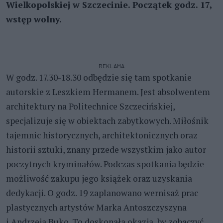
Wielkopolskiej w Szczecinie. Początek godz. 17,
wstęp wolny.
REKLAMA
W godz. 17.30-18.30 odbędzie się tam spotkanie
autorskie z Leszkiem Hermanem. Jest absolwentem
architektury na Politechnice Szczecińskiej,
specjalizuje się w obiektach zabytkowych. Miłośnik
tajemnic historycznych, architektonicznych oraz
historii sztuki, znany przede wszystkim jako autor
poczytnych kryminałów. Podczas spotkania będzie
możliwość zakupu jego książek oraz uzyskania
dedykacji. O godz. 19 zaplanowano wernisaż prac
plastycznych artystów Marka Antoszczyszyna
i Andrzeja Buko. To doskonała okazja, by zobaczyć