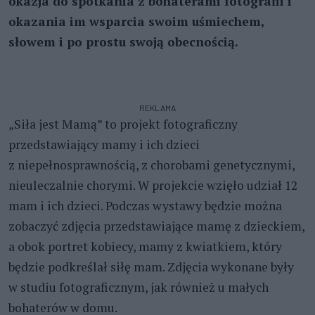
okazja do spotkania z bohaterami fotografii i
okazania im wsparcia swoim uśmiechem,
słowem i po prostu swoją obecnością.
REKLAMA
„Siła jest Mamą” to projekt fotograficzny
przedstawiający mamy i ich dzieci
z niepełnosprawnością, z chorobami genetycznymi,
nieuleczalnie chorymi. W projekcie wzięło udział 12
mam i ich dzieci. Podczas wystawy będzie można
zobaczyć zdjęcia przedstawiające mamę z dzieckiem,
a obok portret kobiecy, mamy z kwiatkiem, który
będzie podkreślał siłę mam. Zdjęcia wykonane były
w studiu fotograficznym, jak również u małych
bohaterów w domu.