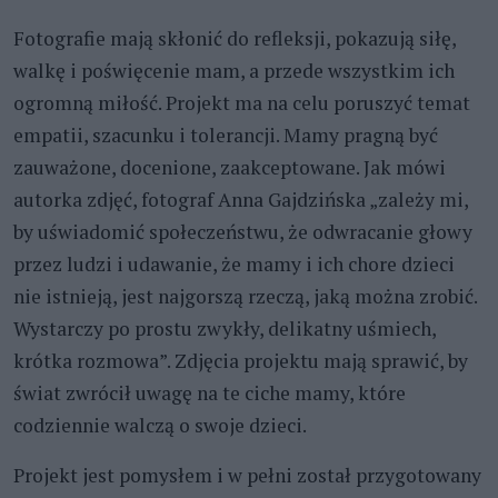
Fotografie mają skłonić do refleksji, pokazują siłę,
walkę i poświęcenie mam, a przede wszystkim ich
ogromną miłość. Projekt ma na celu poruszyć temat
empatii, szacunku i tolerancji. Mamy pragną być
zauważone, docenione, zaakceptowane. Jak mówi
autorka zdjęć, fotograf Anna Gajdzińska „zależy mi,
by uświadomić społeczeństwu, że odwracanie głowy
przez ludzi i udawanie, że mamy i ich chore dzieci
nie istnieją, jest najgorszą rzeczą, jaką można zrobić.
Wystarczy po prostu zwykły, delikatny uśmiech,
krótka rozmowa”. Zdjęcia projektu mają sprawić, by
świat zwrócił uwagę na te ciche mamy, które
codziennie walczą o swoje dzieci.
Projekt jest pomysłem i w pełni został przygotowany