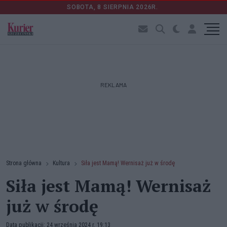
SOBOTA, 8 SIERPNIA 2026R.
REKLAMA
Strona główna
Kultura
Siła jest Mamą! Wernisaż już w środę
Siła jest Mamą! Wernisaż
już w środę
Data publikacji: 24 września 2024 r. 19:13