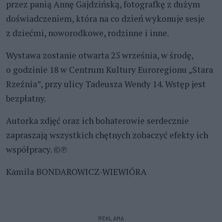
przez panią Annę Gajdzińską, fotografkę z dużym
doświadczeniem, która na co dzień wykonuje sesje
z dziećmi, noworodkowe, rodzinne i inne.
Wystawa zostanie otwarta 25 września, w środę,
o godzinie 18 w Centrum Kultury Euroregionu „Stara
Rzeźnia”, przy ulicy Tadeusza Wendy 14. Wstęp jest
bezpłatny.
Autorka zdjęć oraz ich bohaterowie serdecznie
zapraszają wszystkich chętnych zobaczyć efekty ich
współpracy. ©℗
Kamila BONDAROWICZ-WIEWIÓRA
REKLAMA