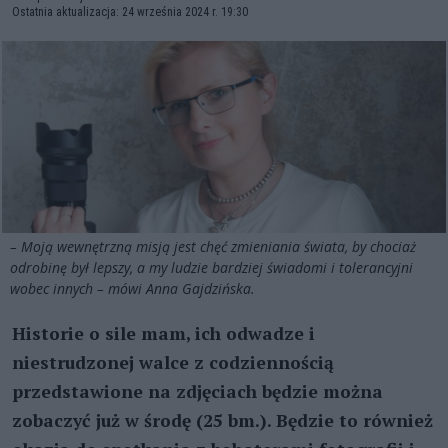
Ostatnia aktualizacja: 24 września 2024 r. 19:30
– Moją wewnętrzną misją jest chęć zmieniania świata, by chociaż
odrobinę był lepszy, a my ludzie bardziej świadomi i tolerancyjni
wobec innych – mówi Anna Gajdzińska.
Historie o sile mam, ich odwadze i
niestrudzonej walce z codziennością
przedstawione na zdjęciach będzie można
zobaczyć już w środę (25 bm.). Będzie to również