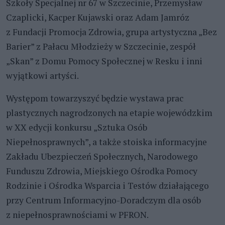
Szkoły Specjalnej nr 67 w Szczecinie, Przemysław
Czaplicki, Kacper Kujawski oraz Adam Jamróz
z Fundacji Promocja Zdrowia, grupa artystyczna „Bez
Barier” z Pałacu Młodzieży w Szczecinie, zespół
„Skan” z Domu Pomocy Społecznej w Resku i inni
wyjątkowi artyści.
Występom towarzyszyć będzie wystawa prac
plastycznych nagrodzonych na etapie wojewódzkim
w XX edycji konkursu „Sztuka Osób
Niepełnosprawnych”, a także stoiska informacyjne
Zakładu Ubezpieczeń Społecznych, Narodowego
Funduszu Zdrowia, Miejskiego Ośrodka Pomocy
Rodzinie i Ośrodka Wsparcia i Testów działającego
przy Centrum Informacyjno-Doradczym dla osób
z niepełnosprawnościami w PFRON.