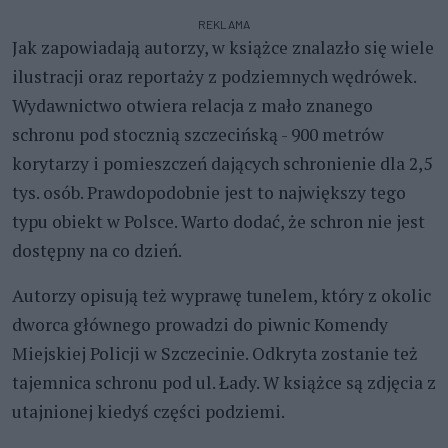
REKLAMA
Jak zapowiadają autorzy, w książce znalazło się wiele
ilustracji oraz reportaży z podziemnych wędrówek.
Wydawnictwo otwiera relacja z mało znanego
schronu pod stocznią szczecińską - 900 metrów
korytarzy i pomieszczeń dających schronienie dla 2,5
tys. osób. Prawdopodobnie jest to największy tego
typu obiekt w Polsce. Warto dodać, że schron nie jest
dostępny na co dzień.
Autorzy opisują też wyprawę tunelem, który z okolic
dworca głównego prowadzi do piwnic Komendy
Miejskiej Policji w Szczecinie. Odkryta zostanie też
tajemnica schronu pod ul. Łady. W książce są zdjęcia z
utajnionej kiedyś części podziemi.