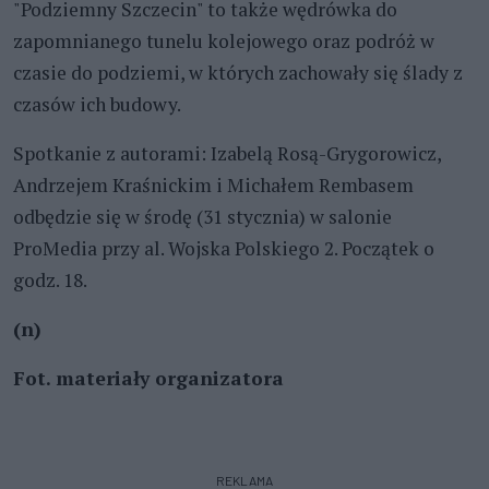
"Podziemny Szczecin" to także wędrówka do
zapomnianego tunelu kolejowego oraz podróż w
czasie do podziemi, w których zachowały się ślady z
czasów ich budowy.
Spotkanie z autorami: Izabelą Rosą-Grygorowicz,
Andrzejem Kraśnickim i Michałem Rembasem
odbędzie się w środę (31 stycznia) w salonie
ProMedia przy al. Wojska Polskiego 2. Początek o
godz. 18.
(n)
Fot. materiały organizatora
REKLAMA