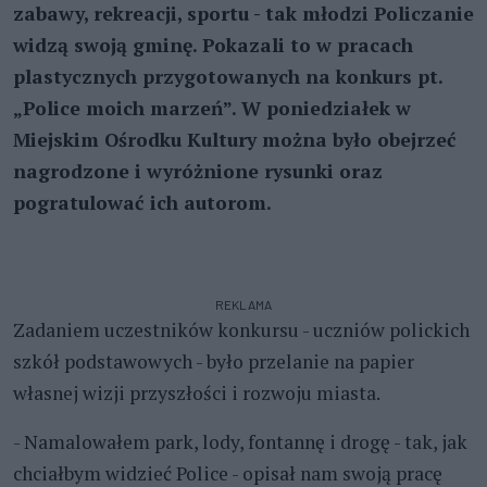
zabawy, rekreacji, sportu - tak młodzi Policzanie
widzą swoją gminę. Pokazali to w pracach
plastycznych przygotowanych na konkurs pt.
„Police moich marzeń”. W poniedziałek w
Miejskim Ośrodku Kultury można było obejrzeć
nagrodzone i wyróżnione rysunki oraz
pogratulować ich autorom.
REKLAMA
Zadaniem uczestników konkursu - uczniów polickich
szkół podstawowych - było przelanie na papier
własnej wizji przyszłości i rozwoju miasta.
- Namalowałem park, lody, fontannę i drogę - tak, jak
chciałbym widzieć Police - opisał nam swoją pracę