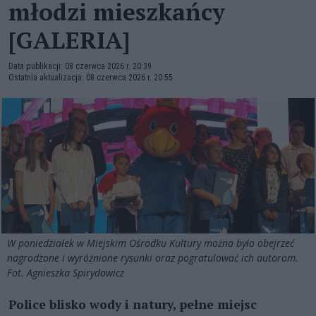
młodzi mieszkańcy
[GALERIA]
Data publikacji: 08 czerwca 2026 r. 20:39
Ostatnia aktualizacja: 08 czerwca 2026 r. 20:55
W poniedziałek w Miejskim Ośrodku Kultury można było obejrzeć
nagrodzone i wyróżnione rysunki oraz pogratulować ich autorom.
Fot. Agnieszka Spirydowicz
Police blisko wody i natury, pełne miejsc