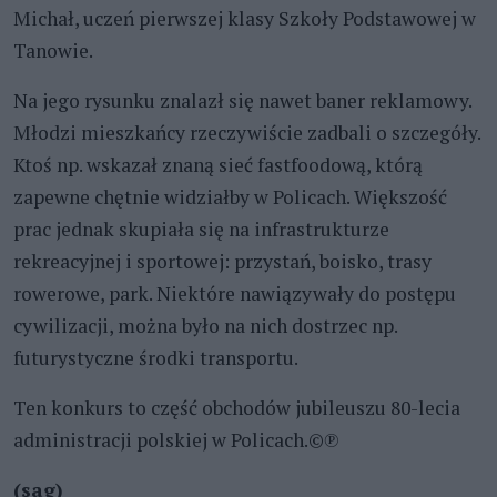
Michał, uczeń pierwszej klasy Szkoły Podstawowej w
Tanowie.
Na jego rysunku znalazł się nawet baner reklamowy.
Młodzi mieszkańcy rzeczywiście zadbali o szczegóły.
Ktoś np. wskazał znaną sieć fastfoodową, którą
zapewne chętnie widziałby w Policach. Większość
prac jednak skupiała się na infrastrukturze
rekreacyjnej i sportowej: przystań, boisko, trasy
rowerowe, park. Niektóre nawiązywały do postępu
cywilizacji, można było na nich dostrzec np.
futurystyczne środki transportu.
Ten konkurs to część obchodów jubileuszu 80-lecia
administracji polskiej w Policach.©℗
(sag)