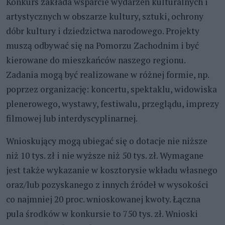
Konkurs zakłada wsparcie wydarzeń kulturalnych i
artystycznych w obszarze kultury, sztuki, ochrony
dóbr kultury i dziedzictwa narodowego. Projekty
muszą odbywać się na Pomorzu Zachodnim i być
kierowane do mieszkańców naszego regionu.
Zadania mogą być realizowane w różnej formie, np.
poprzez organizację: koncertu, spektaklu, widowiska
plenerowego, wystawy, festiwalu, przeglądu, imprezy
filmowej lub interdyscyplinarnej.
Wnioskujący mogą ubiegać się o dotacje nie niższe
niż 10 tys. zł i nie wyższe niż 50 tys. zł. Wymagane
jest także wykazanie w kosztorysie wkładu własnego
oraz/lub pozyskanego z innych źródeł w wysokości
co najmniej 20 proc. wnioskowanej kwoty. Łączna
pula środków w konkursie to 750 tys. zł. Wnioski