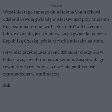
REKLAMA
Wcześniej tego samego dnia Helena Vondráčková
odsłoniła swoją gwiazdę w Alei Gwiazd przy Muzeum
Big-beatu na terenie willi „Sorrento” w Szczecinie.
Jak się okazało, jest to pierwsza jej gwiazda po poza
Republiką Czeską, gdzie artystka mieszka na stałe.
Jej wielki przebój „Malovaný dzbanku” cieszy się w
Polsce wciąż wielkim powodzeniem. Zaśpiewała go
również w Szczecinie, a wraz z nią publiczność
zgromadzona w Amfiteatrze.
żuk