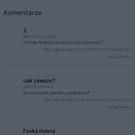
Komentarze
;(
2023-07-30 22:24:44
A kiedy Marketa Stroblova nas odwiedzi ?
Aby odpowiedzieć na komentarz, musisz być
zalogowany.
Jak zawsze?
2023-07-30 16:08:41
Śpiewała jak zawsze z playback'u?
Aby odpowiedzieć na komentarz, musisz być
zalogowany.
Fanka Heleny