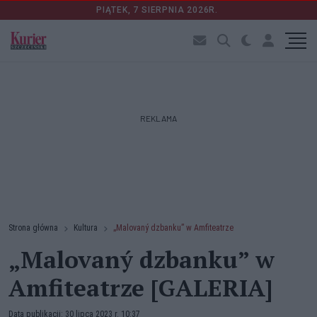
PIĄTEK, 7 SIERPNIA 2026R.
REKLAMA
Strona główna
Kultura
„Malovaný dzbanku” w Amfiteatrze
„Malovaný dzbanku” w
Amfiteatrze [GALERIA]
Data publikacji: 30 lipca 2023 r. 10:37