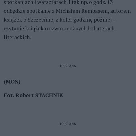
spotkaniach i warsztatach. I tak np. o godz. 13
odbędzie spotkanie z Michałem Rembasem, autorem
książek o Szczecinie, z kolei godzinę później -
czytanie książek o czworonożnych bohaterach
literackich.
REKLAMA
(MON)
Fot. Robert STACHNIK
REKLAMA