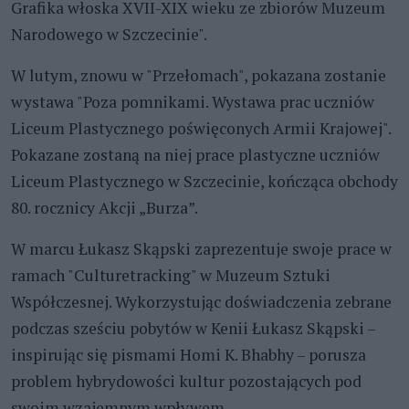
Grafika włoska XVII-XIX wieku ze zbiorów Muzeum
Narodowego w Szczecinie".
W lutym, znowu w "Przełomach", pokazana zostanie
wystawa "Poza pomnikami. Wystawa prac uczniów
Liceum Plastycznego poświęconych Armii Krajowej".
Pokazane zostaną na niej prace plastyczne uczniów
Liceum Plastycznego w Szczecinie, kończąca obchody
80. rocznicy Akcji „Burza”.
W marcu Łukasz Skąpski zaprezentuje swoje prace w
ramach "Culturetracking" w Muzeum Sztuki
Współczesnej. Wykorzystując doświadczenia zebrane
podczas sześciu pobytów w Kenii Łukasz Skąpski –
inspirując się pismami Homi K. Bhabhy – porusza
problem hybrydowości kultur pozostających pod
swoim wzajemnym wpływem.