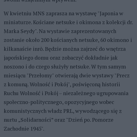
W kwietniu MNS zaprasza na wystawę "Japonia w
miniaturze. Kościane netsuke i okimona z kolekcji dr.
Marka Seydy". Na wystawie zaprezentowanych
zostanie około 200 kościanych netsuke, 60 okimono i
kilkanaście inrō. Będzie można zajrzeć do wnętrza
japońskiego domu oraz zobaczyć dokładnie jak
noszono i do czego służyły netsuke. W tym samym
miesiącu "Przełomy" otwierają dwie wystawy "Precz
z komuną. Wolność i Pokój", poświęconą historii
Ruchu Wolność i Pokój – niezależnego ugrupowania
społeczno-politycznego, opozycyjnego wobec
komunistycznych władz PRL, wywodzącego się z
nurtu „Solidarności” oraz "Dzień po. Pomorze
Zachodnie 1945".