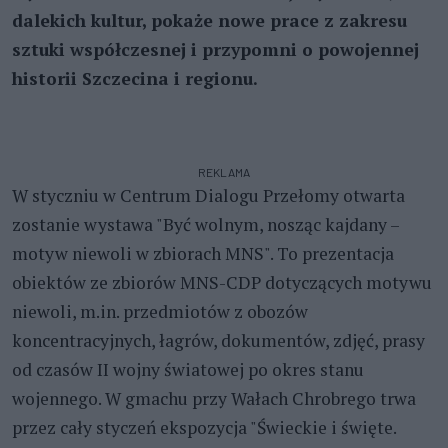
dalekich kultur, pokaże nowe prace z zakresu
sztuki współczesnej i przypomni o powojennej
historii Szczecina i regionu.
REKLAMA
W styczniu w Centrum Dialogu Przełomy otwarta
zostanie wystawa "Być wolnym, nosząc kajdany –
motyw niewoli w zbiorach MNS". To prezentacja
obiektów ze zbiorów MNS-CDP dotyczących motywu
niewoli, m.in. przedmiotów z obozów
koncentracyjnych, łagrów, dokumentów, zdjęć, prasy
od czasów II wojny światowej po okres stanu
wojennego. W gmachu przy Wałach Chrobrego trwa
przez cały styczeń ekspozycja "Świeckie i święte.