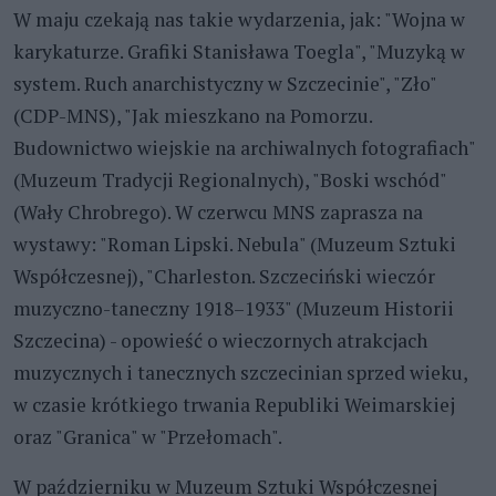
W maju czekają nas takie wydarzenia, jak: "Wojna w
karykaturze. Grafiki Stanisława Toegla", "Muzyką w
system. Ruch anarchistyczny w Szczecinie", "Zło"
(CDP-MNS), "Jak mieszkano na Pomorzu.
Budownictwo wiejskie na archiwalnych fotografiach"
(Muzeum Tradycji Regionalnych), "Boski wschód"
(Wały Chrobrego). W czerwcu MNS zaprasza na
wystawy: "Roman Lipski. Nebula" (Muzeum Sztuki
Współczesnej), "Charleston. Szczeciński wieczór
muzyczno-taneczny 1918–1933" (Muzeum Historii
Szczecina) - opowieść o wieczornych atrakcjach
muzycznych i tanecznych szczecinian sprzed wieku,
w czasie krótkiego trwania Republiki Weimarskiej
oraz "Granica" w "Przełomach".
W październiku w Muzeum Sztuki Współczesnej