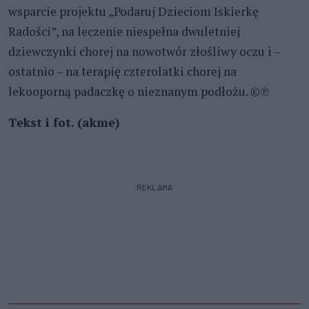
wsparcie projektu „Podaruj Dzieciom Iskierkę
Radości”, na leczenie niespełna dwuletniej
dziewczynki chorej na nowotwór złośliwy oczu i –
ostatnio – na terapię czterolatki chorej na
lekooporną padaczkę o nieznanym podłożu. ©℗
Tekst i fot. (akme)
REKLAMA