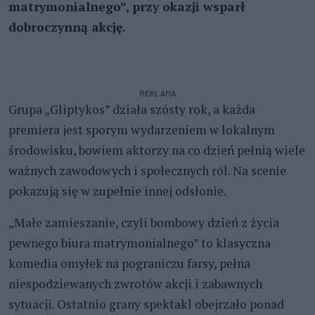
matrymonialnego”, przy okazji wsparł
dobroczynną akcję.
REKLAMA
Grupa „Gliptykos” działa szósty rok, a każda
premiera jest sporym wydarzeniem w lokalnym
środowisku, bowiem aktorzy na co dzień pełnią wiele
ważnych zawodowych i społecznych ról. Na scenie
pokazują się w zupełnie innej odsłonie.
„Małe zamieszanie, czyli bombowy dzień z życia
pewnego biura matrymonialnego” to klasyczna
komedia omyłek na pograniczu farsy, pełna
niespodziewanych zwrotów akcji i zabawnych
sytuacji. Ostatnio grany spektakl obejrzało ponad