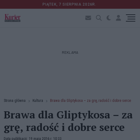
PIĄTEK, 7 SIERPNIA 2026R.
REKLAMA
Strona główna
Kultura
Brawa dla Gliptykosa – za grę, radość i dobre serce
Brawa dla Gliptykosa – za
grę, radość i dobre serce
Data publikacji: 19 maja 2016 r. 10:33