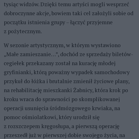
tysiąc widzów. Dzięki temu artyści mogli wesprzeć
dobroczynne akcje, bowiem taki cel założyli sobie od
początku istnienia grupy – łączyć przyjemne
z pożytecznym.
W sezonie artystycznym, w którym wystawiono
„Małe zamieszanie…”, dochód ze sprzedaży biletów-
cegiełek przekazany został na kurację młodej
gryfinianki, którą poważny wypadek samochodowy
przykuł do łóżka i brutalnie zmienił życiowe plany,
na rehabilitację mieszkanki Żabnicy, która krok po
kroku wraca do sprawności po skomplikowanej
operacji usunięcia śródmózgowego krwiaka, na
pomoc ośmiolatkowi, który urodził się
z rozszczepem kręgosłupa, a pierwszą operację
przeszedł już w pierwszej dobie swojego życia, na