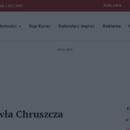
REKLAMA
NA I ROZYNY
domości
Kup Kurier
Kalendarz imprez
Reklama
REKLAMA
wła Chruszcza