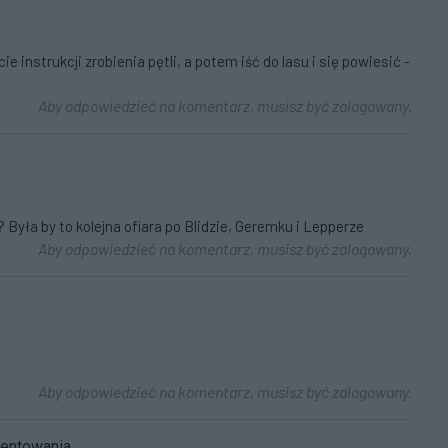
ie instrukcji zrobienia pętli, a potem iść do lasu i się powiesić -
Aby odpowiedzieć na komentarz, musisz być zalogowany.
 Była by to kolejna ofiara po Blidzie, Geremku i Lepperze
Aby odpowiedzieć na komentarz, musisz być zalogowany.
Aby odpowiedzieć na komentarz, musisz być zalogowany.
mentowania