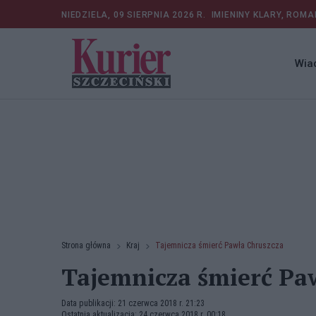
NIEDZIELA, 09 SIERPNIA 2026 R.
IMIENINY KLARY, ROMA
Wia
Strona główna
Kraj
Tajemnicza śmierć Pawła Chruszcza
Tajemnicza śmierć Pa
Data publikacji: 21 czerwca 2018 r. 21:23
Ostatnia aktualizacja: 24 czerwca 2018 r. 00:18