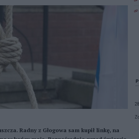
2
Zo
szcza. Radny z Głogowa sam kupił linkę, na