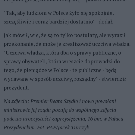
"Tak, aby ludziom w Polsce żyło się spokojnie,
szczęśliwie i coraz bardziej dostatnio" - dodał.
Jak mówił, wie, że są to tylko postulaty, ale wyraził
przekonanie, że może je zrealizować uczciwa władza.
"Uczciwa władza, która dba o sprawy publiczne, o
sprawy obywateli, która wreszcie doprowadzi do
tego, że pieniądze w Polsce - te publiczne - będą
wydawane w sposób uczciwy, rozsądny" - stwierdził
prezydent.
Na zdjęciu: Premier Beata Szydło i nowo powołani
ministrowie jej rządu pozują do wspólnego zdjęcia
podczas uroczystości zaprzysiężenia, 16 bm. w Pałacu
Prezydenckim. Fot. PAP/Jacek Turczyk