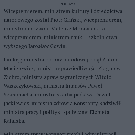
REKLAMA
Wicepremierem, ministrem kultury i dziedzictwa
narodowego został Piotr Gliński, wicepremierem,
ministrem rozwoju Mateusz Morawiecki a
wicepremierem, ministrem nauki i szkolnictwa
wyższego Jarosław Gowin.
Funkcję ministra obrony narodowej objął Antoni
Macierewicz, ministra sprawiedliwości Zbigniew
Ziobro, ministra spraw zagranicznych Witold
Waszczykowski, ministra finansów Paweł
Szałamacha, ministra skarbu państwa Dawid
Jackiewicz, ministra zdrowia Konstanty Radziwiłł,
ministra pracy i polityki społecznej Elżbieta
Rafalska.
Ministrem spraw wewnętrznych i administracji