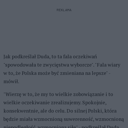
REKLAMA
Jak podkreślał Duda, to ta fala oczekiwań
"spowodowała te zwycięstwa wyborcze". "Fala wiary
w to, że Polska może być zmieniana na lepsze" -
mówił.
"Wierzę w to, że my to wielkie zobowiązanie i to
wielkie oczekiwanie zrealizujemy. Spokojnie,
konsekwentnie, ale do celu. Do silnej Polski, która
będzie miała wzmocnioną suwerenność, wzmocnioną
niepodległość, wzmocnioną siłę" - podkreślał Duda.