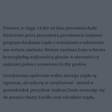
Premier, w ciągu 14 dni od dnia powołania Rady
Ministrów przez prezydenta przedstawia Sejmowi
program działania rządu z wnioskiem o udzielenie
mu wotum zaufania. Wotum zaufania Sejm uchwala
bezwzględną większością głosów w obecności co
najmniej połowy ustawowej liczby posłów.
Oczekiwania społeczne wobec nowego rządu są
ogromne, ale uda się je zrealizować - mówił w
poniedziałek prezydent Andrzej Duda zwracając się
do premier Beaty Szydło oraz członków rządu.