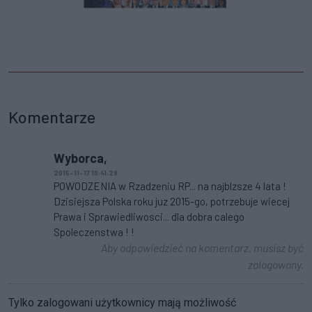
Komentarze
Wyborca,
2015-11-17 10:41:28
POWODZENIA w Rzadzeniu RP... na najblzsze 4 lata !
Dzisiejsza Polska roku juz 2015-go, potrzebuje wiecej
Prawa i Sprawiedliwosci... dla dobra calego
Spoleczenstwa ! !
Aby odpowiedzieć na komentarz, musisz być
zalogowany.
Tylko zalogowani użytkownicy mają możliwość