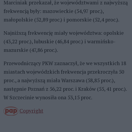
Marciniak przekazał, że województwami z najwyższą
frekwencją były: mazowieckie (54,97 proc.),
małopolskie (52,89 proc.) i pomorskie (52,4 proc.).
Najniższą frekwencję miały województwa: opolskie
(43,22 proc.), lubuskie (46,84 proc.) i warmińsko-
mazurskie (47,86 proc.).
Przewodniczący PKW zaznaczył, że we wszystkich 18
miastach wojewódzkich frekwencja przekroczyła 50
proc., a najwyższą miała Warszawa (58,85 proc.),
następnie Poznań z 56,22 proc. i Kraków (55, 41 proc.).
W Szczecinie wynosiła ona 53,15 proc.
Copyright