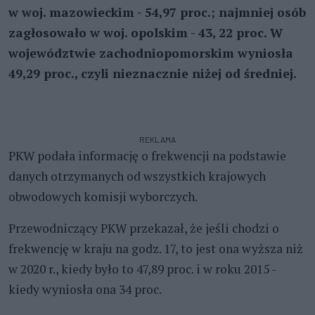
w woj. mazowieckim - 54,97 proc.; najmniej osób
zagłosowało w woj. opolskim - 43, 22 proc. W
województwie zachodniopomorskim wyniosła
49,29 proc., czyli nieznacznie niżej od średniej.
REKLAMA
PKW podała informację o frekwencji na podstawie
danych otrzymanych od wszystkich krajowych
obwodowych komisji wyborczych.
Przewodniczący PKW przekazał, że jeśli chodzi o
frekwencję w kraju na godz. 17, to jest ona wyższa niż
w 2020 r., kiedy było to 47,89 proc. i w roku 2015 -
kiedy wyniosła ona 34 proc.