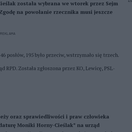
Zo
ieślak została wybrana we wtorek przez Sejm
Zgodę na powołanie rzecznika musi jeszcze
REKLAMA
6 posłów, 195 było przeciw, wstrzymało się trzech.
ąd RPD. Została zgłoszona przez KO, Lewicę, PSL-
ieży oraz sprawiedliwości i praw człowieka
aturę Moniki Horny-Cieślak* na urząd