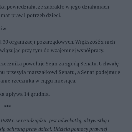
a powiedziała, że zabrakło w jego działaniach
mat praw i potrzeb dzieci.
ów.
d 30 organizacji pozarządowych. Większość z nich
wiązując przy tym do wzajemnej współpracy.
 rzecznika powołuje Sejm za zgodą Senatu. Uchwałę
mu przesyła marszałkowi Senatu, a Senat podejmuje
nie rzecznika w ciągu miesiąca.
ka upływa 14 grudnia.
***
 1989 r. w Grudziądzu. Jest adwokatką, aktywistką i
 się ochroną praw dzieci. Udziela pomocy prawnej