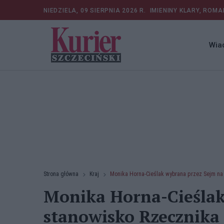
NIEDZIELA, 09 SIERPNIA 2026 R.
IMIENINY KLARY, ROMA
Wia
Strona główna
Kraj
Monika Horna-Cieślak wybrana przez Sejm na
Monika Horna-Cieślak
stanowisko Rzecznika 