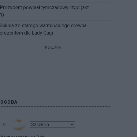
Prezydent powołał tymczasowy rząd (akt.
1)
Suknia ze starego warmińskiego drewna
prezentem dla Lady Gagi
REKLAMA
POGODA
9
℃