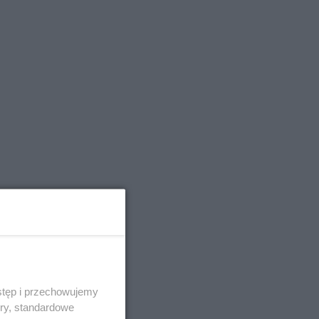
stęp i przechowujemy
ory, standardowe