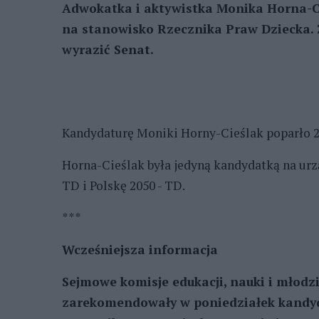
Adwokatka i aktywistka Monika Horna-C
na stanowisko Rzecznika Praw Dziecka. 
wyrazić Senat.
Kandydaturę Moniki Horny-Cieślak poparło 24
Horna-Cieślak była jedyną kandydatką na urz
TD i Polskę 2050 - TD.
***
Wcześniejsza informacja
Sejmowe komisje edukacji, nauki i młodz
zarekomendowały w poniedziałek kandyd