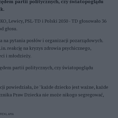
zędem partii politycznych, czy światopoglądu
k.
, Lewicy, PSL-TD i Polski 2050 - TD głosowało 36
od głosu.
 na pytania posłów i organizacji pozarządowych.
n. reakcję na kryzys zdrowia psychicznego,
ci i młodzieży.
zędem partii politycznych, czy światopoglądu
cji powiedziała, że "każde dziecko jest ważne, każde
ecznika Praw Dziecka nie może nikogo segregować,
REKLAMA