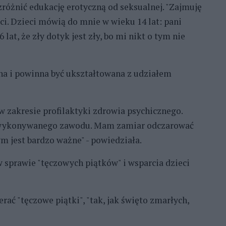
zróżnić edukację erotyczną od seksualnej. "Zajmuję
i. Dzieci mówią do mnie w wieku 14 lat: pani
lat, że zły dotyk jest zły, bo mi nikt o tym nie
na i powinna być ukształtowana z udziałem
 w zakresie profilaktyki zdrowia psychicznego.
i wykonywanego zawodu. Mam zamiar odczarować
 jest bardzo ważne" - powiedziała.
 sprawie "tęczowych piątków" i wsparcia dzieci
ać "tęczowe piątki", "tak, jak święto zmarłych,