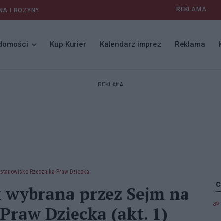
REKLAMA
NA I ROZYNY
domości
Kup Kurier
Kalendarz imprez
Reklama
REKLAMA
 stanowisko Rzecznika Praw Dziecka
 wybrana przez Sejm na
Praw Dziecka (akt. 1)