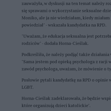
zauważyła, w dyskusji na ten temat należy ro
się sprawami o wykorzystanie seksualne dziec
Moniko, ale ja nie wiedziałam, kiedy miałam 6 
powiedział" - wskazała kandydatka na RPD.
"Uważam, że edukacja seksualna jest potrzeb
rodziców" - dodała Horna-Cieślak.
Podkreśliła, że należy podjąć także działania
"Sama jestem pod opieką psychologa z racj
zawód psychologa, uważam, że mówienie o tym
Posłowie pytali kandydatkę na RPD o opinie w
LGBT.
Horna-Cieślak zadeklarowała, że będzie wspier
które organizują dzieci katolickie".