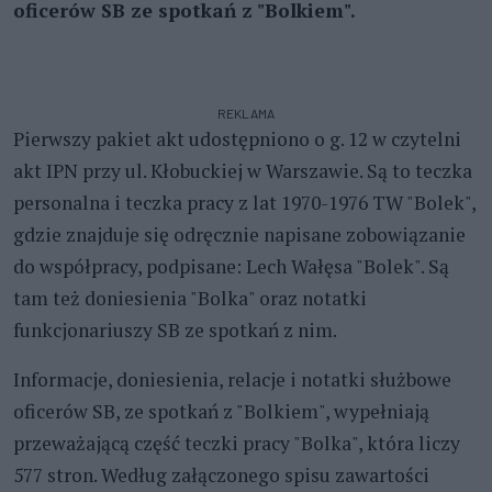
oficerów SB ze spotkań z "Bolkiem".
REKLAMA
Pierwszy pakiet akt udostępniono o g. 12 w czytelni
akt IPN przy ul. Kłobuckiej w Warszawie. Są to teczka
personalna i teczka pracy z lat 1970-1976 TW "Bolek",
gdzie znajduje się odręcznie napisane zobowiązanie
do współpracy, podpisane: Lech Wałęsa "Bolek". Są
tam też doniesienia "Bolka" oraz notatki
funkcjonariuszy SB ze spotkań z nim.
Informacje, doniesienia, relacje i notatki służbowe
oficerów SB, ze spotkań z "Bolkiem", wypełniają
przeważającą część teczki pracy "Bolka", która liczy
577 stron. Według załączonego spisu zawartości