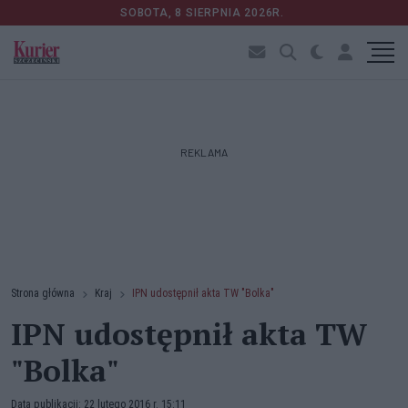
SOBOTA, 8 SIERPNIA 2026R.
REKLAMA
Strona główna
Kraj
IPN udostępnił akta TW "Bolka"
IPN udostępnił akta TW
"Bolka"
Data publikacji: 22 lutego 2016 r. 15:11