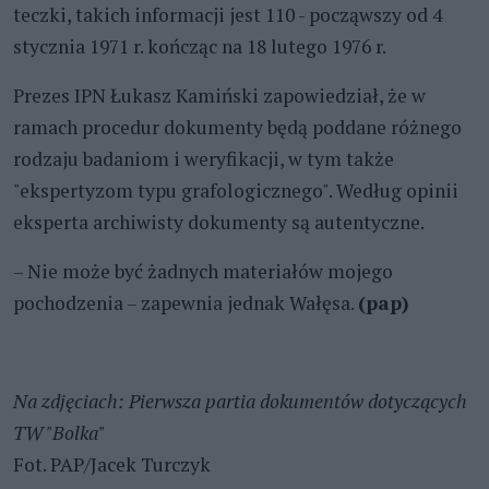
teczki, takich informacji jest 110 - począwszy od 4
stycznia 1971 r. kończąc na 18 lutego 1976 r.
Prezes IPN Łukasz Kamiński zapowiedział, że w
ramach procedur dokumenty będą poddane różnego
rodzaju badaniom i weryfikacji, w tym także
"ekspertyzom typu grafologicznego". Według opinii
eksperta archiwisty dokumenty są autentyczne.
– Nie może być żadnych materiałów mojego
pochodzenia – zapewnia jednak Wałęsa.
(pap)
Na zdjęciach: Pierwsza partia dokumentów dotyczących
TW "Bolka"
Fot. PAP/Jacek Turczyk