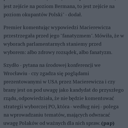
jest zejście na poziom Bermana, to jest zejście na
poziom okupantów Polski" - dodał.
Premier komentując wypowiedzi Macierewicza
przestrzegała przed jego "fanatyzmem". Mówiła, że w
wyborach parlamentarnych staniemy przed
wyborem: albo zdrowy rozsądek, albo fanatyzm.
Szydło - pytana na środowej konferencji we
Wrocławiu - czy zgadza się poglądami
prezentowanymi w USA przez Macierewicza i czy
brany jest on pod uwagę jako kandydat do przyszłego
rządu, odpowiedziała, że nie będzie komentować
strategii wyborczej PO, która - według niej - polega
na wprowadzaniu tematów, mających odwracać
uwagę Polaków od ważnych dla nich spraw.
(pap)