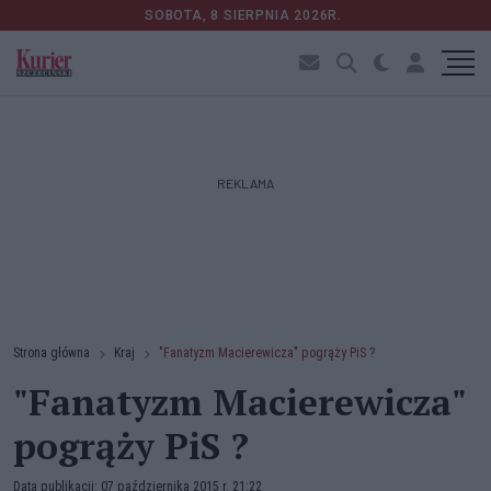
SOBOTA, 8 SIERPNIA 2026R.
REKLAMA
Strona główna
Kraj
"Fanatyzm Macierewicza" pogrąży PiS ?
"Fanatyzm Macierewicza"
pogrąży PiS ?
Data publikacji: 07 października 2015 r. 21:22