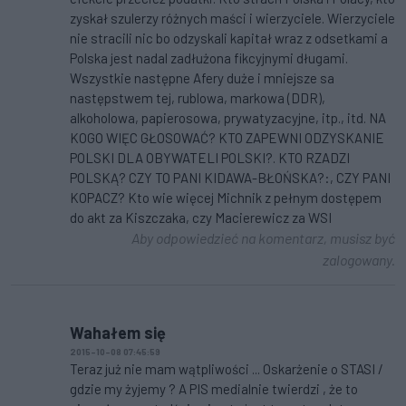
zyskał szulerzy różnych maści i wierzyciele. Wierzyciele
nie stracili nic bo odzyskali kapitał wraz z odsetkami a
Polska jest nadal zadłużona fikcyjnymi długami.
Wszystkie następne Afery duże i mniejsze sa
następstwem tej, rublowa, markowa (DDR),
alkoholowa, papierosowa, prywatyzacyjne, itp., itd. NA
KOGO WIĘC GŁOSOWAĆ? KTO ZAPEWNI ODZYSKANIE
POLSKI DLA OBYWATELI POLSKI?. KTO RZADZI
POLSKĄ? CZY TO PANI KIDAWA-BŁOŃSKA?:, CZY PANI
KOPACZ? Kto wie więcej Michnik z pełnym dostępem
do akt za Kiszczaka, czy Macierewicz za WSI
Aby odpowiedzieć na komentarz, musisz być
zalogowany.
Wahałem się
2015-10-08 07:45:59
Teraz już nie mam wątpliwości ... Oskarżenie o STASI /
gdzie my żyjemy ? A PIS medialnie twierdzi , że to