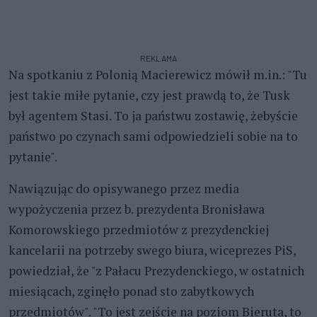
REKLAMA
Na spotkaniu z Polonią Macierewicz mówił m.in.: "Tu
jest takie miłe pytanie, czy jest prawdą to, że Tusk
był agentem Stasi. To ja państwu zostawię, żebyście
państwo po czynach sami odpowiedzieli sobie na to
pytanie".
Nawiązując do opisywanego przez media
wypożyczenia przez b. prezydenta Bronisława
Komorowskiego przedmiotów z prezydenckiej
kancelarii na potrzeby swego biura, wiceprezes PiS,
powiedział, że "z Pałacu Prezydenckiego, w ostatnich
miesiącach, zginęło ponad sto zabytkowych
przedmiotów". "To jest zejście na poziom Bieruta, to