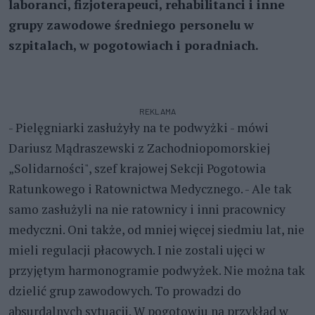
laboranci, fizjoterapeuci, rehabilitanci i inne
grupy zawodowe średniego personelu w
szpitalach, w pogotowiach i poradniach.
REKLAMA
- Pielęgniarki zasłużyły na te podwyżki - mówi
Dariusz Mądraszewski z Zachodniopomorskiej
„Solidarności", szef krajowej Sekcji Pogotowia
Ratunkowego i Ratownictwa Medycznego. - Ale tak
samo zasłużyli na nie ratownicy i inni pracownicy
medyczni. Oni także, od mniej więcej siedmiu lat, nie
mieli regulacji płacowych. I nie zostali ujęci w
przyjętym harmonogramie podwyżek. Nie można tak
dzielić grup zawodowych. To prowadzi do
absurdalnych sytuacji. W pogotowiu na przykład w