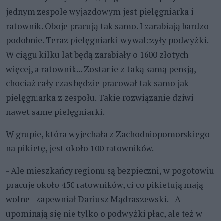
jednym zespole wyjazdowym jest pielęgniarka i
ratownik. Oboje pracują tak samo. I zarabiają bardzo
podobnie. Teraz pielęgniarki wywalczyły podwyżki.
W ciągu kilku lat będą zarabiały o 1600 złotych
więcej, a ratownik... Zostanie z taką samą pensją,
chociaż cały czas będzie pracował tak samo jak
pielęgniarka z zespołu. Takie rozwiązanie dziwi
nawet same pielęgniarki.
W grupie, która wyjechała z Zachodniopomorskiego
na pikietę, jest około 100 ratowników.
- Ale mieszkańcy regionu są bezpieczni, w pogotowiu
pracuje około 450 ratowników, ci co pikietują mają
wolne - zapewniał Dariusz Mądraszewski. - A
upominają się nie tylko o podwyżki płac, ale też w