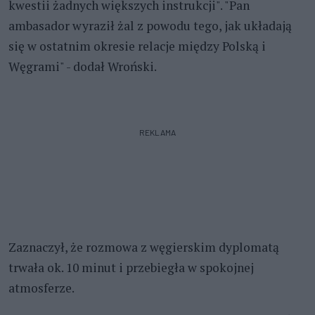
kwestii żadnych większych instrukcji". "Pan
ambasador wyraził żal z powodu tego, jak układają
się w ostatnim okresie relacje między Polską i
Węgrami" - dodał Wroński.
REKLAMA
Zaznaczył, że rozmowa z węgierskim dyplomatą
trwała ok. 10 minut i przebiegła w spokojnej
atmosferze.