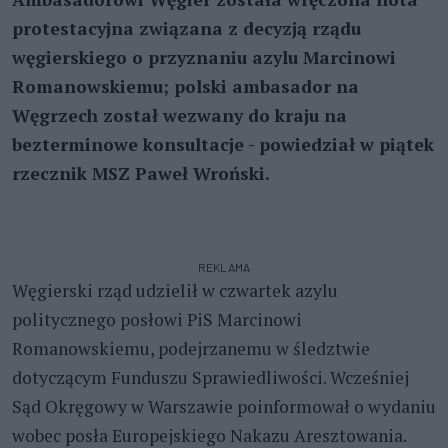
protestacyjna związana z decyzją rządu
węgierskiego o przyznaniu azylu Marcinowi
Romanowskiemu; polski ambasador na
Węgrzech został wezwany do kraju na
bezterminowe konsultacje - powiedział w piątek
rzecznik MSZ Paweł Wroński.
REKLAMA
Węgierski rząd udzielił w czwartek azylu
politycznego posłowi PiS Marcinowi
Romanowskiemu, podejrzanemu w śledztwie
dotyczącym Funduszu Sprawiedliwości. Wcześniej
Sąd Okręgowy w Warszawie poinformował o wydaniu
wobec posła Europejskiego Nakazu Aresztowania.