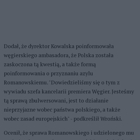
Dodał, że dyrektor Kowalska poinformowała
węgierskiego ambasadora, że Polska została
zaskoczona tą kwestią, a także formą
poinformowania o przyznaniu azylu
Romanowskiemu. "Dowiedzieliśmy się o tym z
wywiadu szefa kancelarii premiera Węgier. Jesteśmy
tą sprawą zbulwersowani, jest to działanie
nieprzyjazne wobec państwa polskiego, a także
wobec zasad europejskich" - podkreślił Wroński.
Ocenił, że sprawa Romanowskiego i udzielonego mu