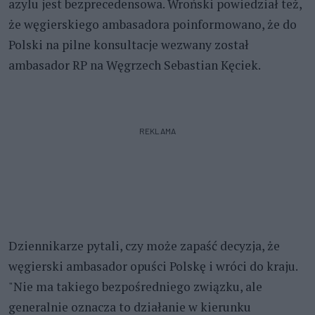
azylu jest bezprecedensowa. Wroński powiedział też,
że węgierskiego ambasadora poinformowano, że do
Polski na pilne konsultacje wezwany został
ambasador RP na Węgrzech Sebastian Kęciek.
REKLAMA
Dziennikarze pytali, czy może zapaść decyzja, że
węgierski ambasador opuści Polskę i wróci do kraju.
"Nie ma takiego bezpośredniego związku, ale
generalnie oznacza to działanie w kierunku