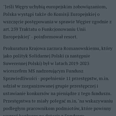
"Jeśli Węgry uchybią europejskim zobowiązaniom,
Polska wystąpi także do Komisji Europejskiej o
wszczęcie postępowania w sprawie Węgier zgodnie z
art. 259 Traktatu o Funkcjonowaniu Unii
Europejskiej" - poinformował resort.
Prokuratura Krajowa zarzuca Romanowskiemu, który
jako polityk Solidarnej Polski (a następnie
Suwerennej Polski) był w latach 2019-2023
wiceszefem MS nadzorującym Fundusz
Sprawiedliwości - popełnienie 11 przestępstw, m.in.
udział w zorganizowanej grupie przestępczej i
ustawianie konkursów na pieniądze z tego funduszu.
Przestępstwa te miały polegać m.in. "na wskazywaniu
podległym pracownikom podmiotów, które powinny
wygrać konkursy na dotacje z Funduszu