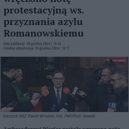
protestacyjną ws.
przyznania azylu
Romanowskiemu
Data publikacji: 20 grudnia 2024 r. 15:23
Ostatnia aktualizacja: 24 grudnia 2024 r. 15:11
Rzecznik MSZ Paweł Wroński. Fot. PAP/Piotr Nowak
Ambasadorowi Węgier została wręczona nota