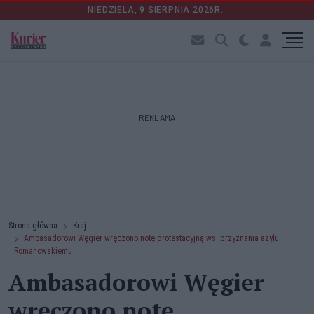
NIEDZIELA, 9 SIERPNIA 2026R.
REKLAMA
Strona główna
Kraj
Ambasadorowi Węgier wręczono notę protestacyjną ws. przyznania azylu
Romanowskiemu
Ambasadorowi Węgier
wręczono notę