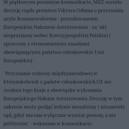
W piątkowym porannym komunikacie, MSZ oceniło
decyzję rządu premiera Viktora Orbana o przyznaniu
azylu Romanowskiemu - poszukiwanemu
Europejskim Nakazem Aresztowania - za "akt
nieprzyjazny wobec Rzeczypospolitej Polskiej i
sprzeczny z elementarnymi zasadami
obowiązującymi państwa członkowskie Unii
Europejskiej".
"Przyznanie ochrony międzynarodowej w
którymkolwiek z państw członkowskich UE nie
zwalnia tego kraju z obowiązku wykonania
Europejskiego Nakazu Aresztowania. Decyzję w tym
zakresie może podjąć jedynie niezależny i niezawisły
sąd, gdyż ma ona wyłącznie wymiar prawny, a nie
polityczny" - wskazano w komunikacie.