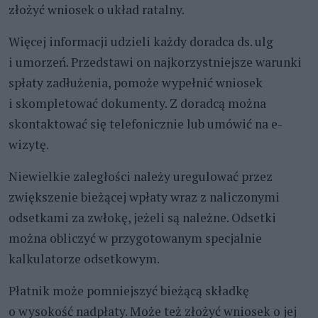
złożyć wniosek o układ ratalny.
Więcej informacji udzieli każdy doradca ds. ulg
i umorzeń. Przedstawi on najkorzystniejsze warunki
spłaty zadłużenia, pomoże wypełnić wniosek
i skompletować dokumenty. Z doradcą można
skontaktować się telefonicznie lub umówić na e-
wizytę.
Niewielkie zaległości należy uregulować przez
zwiększenie bieżącej wpłaty wraz z naliczonymi
odsetkami za zwłokę, jeżeli są należne. Odsetki
można obliczyć w przygotowanym specjalnie
kalkulatorze odsetkowym.
Płatnik może pomniejszyć bieżącą składkę
o wysokość nadpłaty. Może też złożyć wniosek o jej