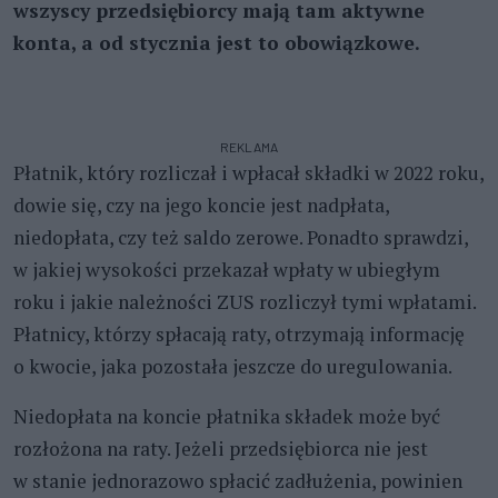
wszyscy przedsiębiorcy mają tam aktywne
konta, a od stycznia jest to obowiązkowe.
REKLAMA
Płatnik, który rozliczał i wpłacał składki w 2022 roku,
dowie się, czy na jego koncie jest nadpłata,
niedopłata, czy też saldo zerowe. Ponadto sprawdzi,
w jakiej wysokości przekazał wpłaty w ubiegłym
roku i jakie należności ZUS rozliczył tymi wpłatami.
Płatnicy, którzy spłacają raty, otrzymają informację
o kwocie, jaka pozostała jeszcze do uregulowania.
Niedopłata na koncie płatnika składek może być
rozłożona na raty. Jeżeli przedsiębiorca nie jest
w stanie jednorazowo spłacić zadłużenia, powinien