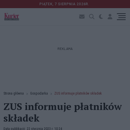
PIĄTEK, 7 SIERPNIA 2026R.
REKLAMA
Strona główna
Gospodarka
ZUS informuje płatników składek
ZUS informuje płatników
składek
Data publikacji: 22 stycznia 2023 r. 10:24