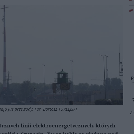
1
sają już przewody. Fot. Bartosz TURLEJSKI
Zo
nych linii elektroenergetycznych, których