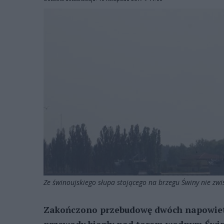
Ze świnoujskiego słupa stojącego na brzegu Świny nie zwi
Zakończono przebudowę dwóch napowietrz