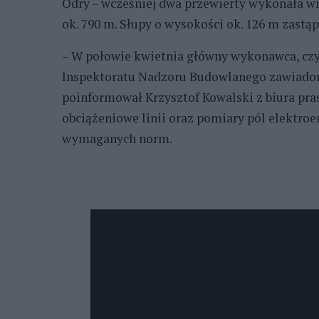
Odry – wcześniej dwa przewierty wykonała w
ok. 790 m. Słupy o wysokości ok. 126 m zast
– W połowie kwietnia główny wykonawca, czy
Inspektoratu Nadzoru Budowlanego zawiadom
poinformował Krzysztof Kowalski z biura pr
obciążeniowe linii oraz pomiary pól elektroe
wymaganych norm.