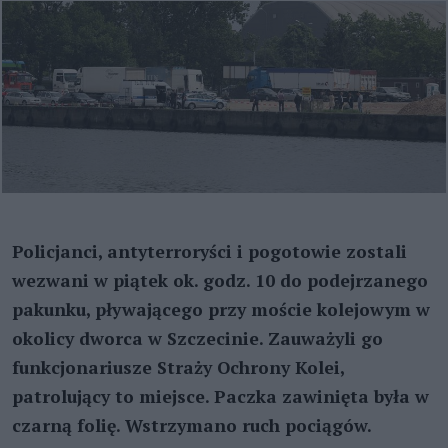
Policjanci, antyterroryści i pogotowie zostali
wezwani w piątek ok. godz. 10 do podejrzanego
pakunku, pływającego przy moście kolejowym w
okolicy dworca w Szczecinie. Zauważyli go
funkcjonariusze Straży Ochrony Kolei,
patrolujący to miejsce. Paczka zawinięta była w
czarną folię. Wstrzymano ruch pociągów.