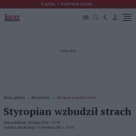
PIĄTEK, 7 SIERPNIA 2026R.
REKLAMA
Strona główna
Wiadomości
Styropian wzbudził strach
Styropian wzbudził strach
Data publikacji: 20 maja 2016 r. 13:18
Ostatnia aktualizacja: 11 kwietnia 2021 r. 15:55