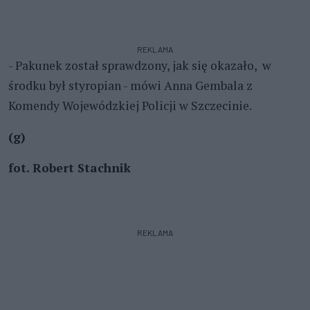
REKLAMA
- Pakunek został sprawdzony, jak się okazało, w
środku był styropian - mówi Anna Gembala z
Komendy Wojewódzkiej Policji w Szczecinie.
(g)
fot. Robert Stachnik
REKLAMA