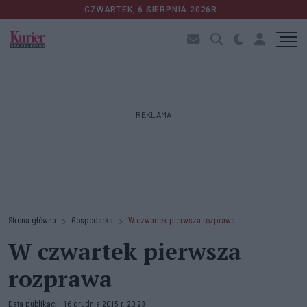
CZWARTEK, 6 SIERPNIA 2026R.
REKLAMA
Strona główna
Gospodarka
W czwartek pierwsza rozprawa
W czwartek pierwsza
rozprawa
Data publikacji: 16 grudnia 2015 r. 20:23