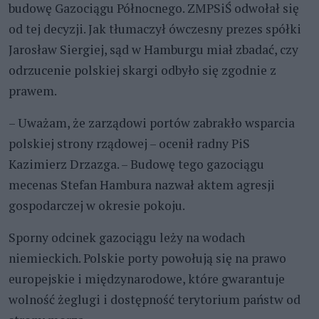
budowę Gazociągu Północnego. ZMPSiŚ odwołał się
od tej decyzji. Jak tłumaczył ówczesny prezes spółki
Jarosław Siergiej, sąd w Hamburgu miał zbadać, czy
odrzucenie polskiej skargi odbyło się zgodnie z
prawem.
– Uważam, że zarządowi portów zabrakło wsparcia
polskiej strony rządowej – ocenił radny PiS
Kazimierz Drzazga. – Budowę tego gazociągu
mecenas Stefan Hambura nazwał aktem agresji
gospodarczej w okresie pokoju.
Sporny odcinek gazociągu leży na wodach
niemieckich. Polskie porty powołują się na prawo
europejskie i międzynarodowe, które gwarantuje
wolność żeglugi i dostępność terytorium państw od