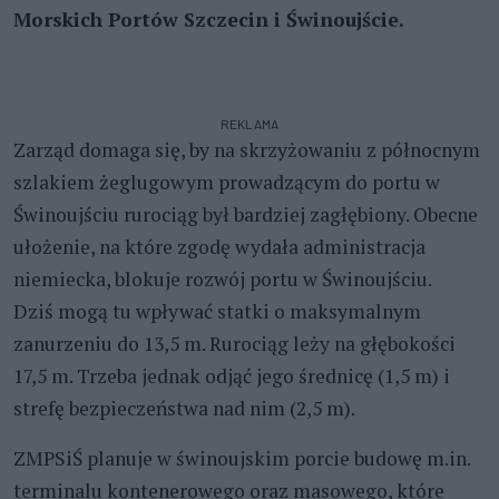
Morskich Portów Szczecin i Świnoujście.
REKLAMA
Zarząd domaga się, by na skrzyżowaniu z północnym
szlakiem żeglugowym prowadzącym do portu w
Świnoujściu rurociąg był bardziej zagłębiony. Obecne
ułożenie, na które zgodę wydała administracja
niemiecka, blokuje rozwój portu w Świnoujściu.
Dziś mogą tu wpływać statki o maksymalnym
zanurzeniu do 13,5 m. Rurociąg leży na głębokości
17,5 m. Trzeba jednak odjąć jego średnicę (1,5 m) i
strefę bezpieczeństwa nad nim (2,5 m).
ZMPSiŚ planuje w świnoujskim porcie budowę m.in.
terminalu kontenerowego oraz masowego, które