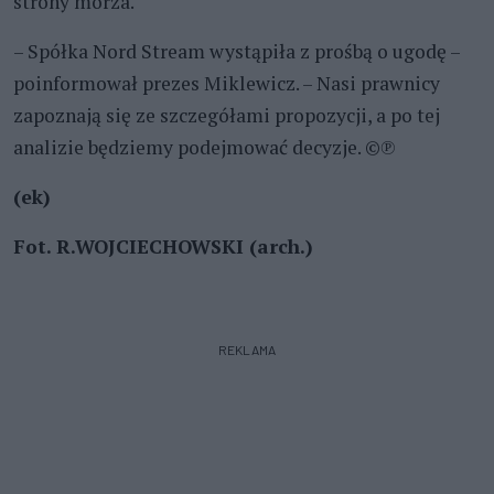
strony morza.
– Spółka Nord Stream wystąpiła z prośbą o ugodę –
poinformował prezes Miklewicz. – Nasi prawnicy
zapoznają się ze szczegółami propozycji, a po tej
analizie będziemy podejmować decyzje. ©℗
(ek)
Fot. R.WOJCIECHOWSKI (arch.)
REKLAMA