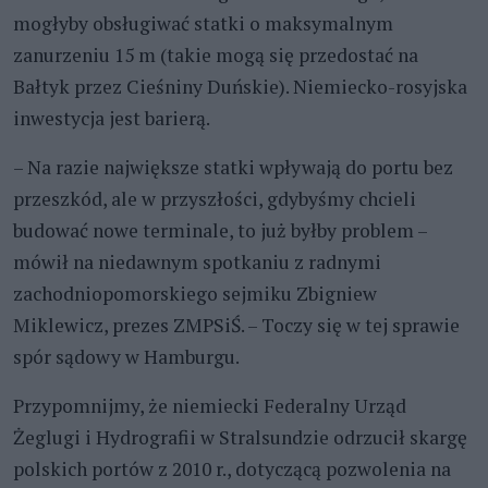
mogłyby obsługiwać statki o maksymalnym
zanurzeniu 15 m (takie mogą się przedostać na
Bałtyk przez Cieśniny Duńskie). Niemiecko-rosyjska
inwestycja jest barierą.
– Na razie największe statki wpływają do portu bez
przeszkód, ale w przyszłości, gdybyśmy chcieli
budować nowe terminale, to już byłby problem –
mówił na niedawnym spotkaniu z radnymi
zachodniopomorskiego sejmiku Zbigniew
Miklewicz, prezes ZMPSiŚ. – Toczy się w tej sprawie
spór sądowy w Hamburgu.
Przypomnijmy, że niemiecki Federalny Urząd
Żeglugi i Hydrografii w Stralsundzie odrzucił skargę
polskich portów z 2010 r., dotyczącą pozwolenia na