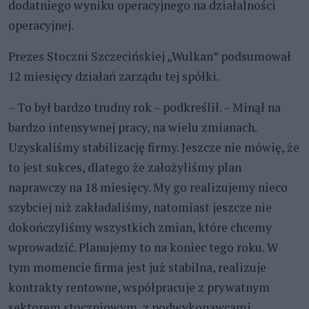
dodatniego wyniku operacyjnego na działalności
operacyjnej.
Prezes Stoczni Szczecińskiej „Wulkan” podsumował
12 miesięcy działań zarządu tej spółki.
– To był bardzo trudny rok – podkreślił. – Minął na
bardzo intensywnej pracy, na wielu zmianach.
Uzyskaliśmy stabilizację firmy. Jeszcze nie mówię, że
to jest sukces, dlatego że założyliśmy plan
naprawczy na 18 miesięcy. My go realizujemy nieco
szybciej niż zakładaliśmy, natomiast jeszcze nie
dokończyliśmy wszystkich zmian, które chcemy
wprowadzić. Planujemy to na koniec tego roku. W
tym momencie firma jest już stabilna, realizuje
kontrakty rentowne, współpracuje z prywatnym
sektorem stoczniowym, z podwykonawcami,