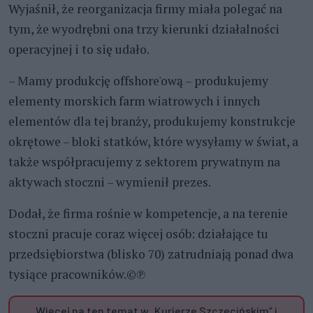
Wyjaśnił, że reorganizacja firmy miała polegać na
tym, że wyodrębni ona trzy kierunki działalności
operacyjnej i to się udało.
– Mamy produkcję offshore'ową – produkujemy
elementy morskich farm wiatrowych i innych
elementów dla tej branży, produkujemy konstrukcje
okrętowe – bloki statków, które wysyłamy w świat, a
także współpracujemy z sektorem prywatnym na
aktywach stoczni – wymienił prezes.
Dodał, że firma rośnie w kompetencje, a na terenie
stoczni pracuje coraz więcej osób: działające tu
przedsiębiorstwa (blisko 70) zatrudniają ponad dwa
tysiące pracowników.©℗
Więcej na ten temat w „Kurierze Szczecińskim” i