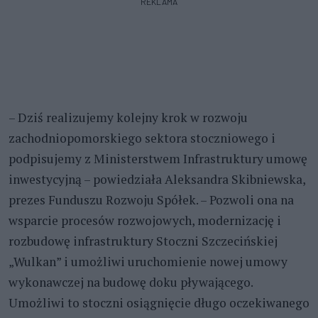
REKLAMA
– Dziś realizujemy kolejny krok w rozwoju
zachodniopomorskiego sektora stoczniowego i
podpisujemy z Ministerstwem Infrastruktury umowę
inwestycyjną – powiedziała Aleksandra Skibniewska,
prezes Funduszu Rozwoju Spółek. – Pozwoli ona na
wsparcie procesów rozwojowych, modernizację i
rozbudowę infrastruktury Stoczni Szczecińskiej
„Wulkan” i umożliwi uruchomienie nowej umowy
wykonawczej na budowę doku pływającego.
Umożliwi to stoczni osiągnięcie długo oczekiwanego