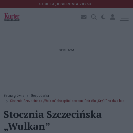
SOBOTA, 8 SIERPNIA 2026R.
REKLAMA
Strona główna
Gospodarka
Stocznia Szczecińska „Wulkan” dokapitalizowana. Dok dla „Gryfii” za dwa lata
Stocznia Szczecińska
„Wulkan”