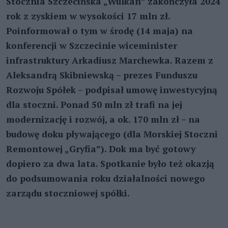
Stocznia Szczecińska „Wulkan” zakończyła 2024
rok z zyskiem w wysokości 17 mln zł.
Poinformował o tym w środę (14 maja) na
konferencji w Szczecinie wiceminister
infrastruktury Arkadiusz Marchewka. Razem z
Aleksandrą Skibniewską – prezes Funduszu
Rozwoju Spółek – podpisał umowę inwestycyjną
dla stoczni. Ponad 50 mln zł trafi na jej
modernizację i rozwój, a ok. 170 mln zł – na
budowę doku pływającego (dla Morskiej Stoczni
Remontowej „Gryfia”). Dok ma być gotowy
dopiero za dwa lata. Spotkanie było też okazją
do podsumowania roku działalności nowego
zarządu stoczniowej spółki.