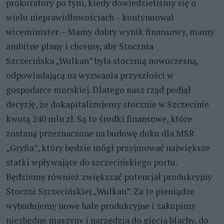
prokuratury po tym, kiedy dowiedzieliśmy się o
wielu nieprawidłowościach – kontynuował
wiceminister. – Mamy dobry wynik finansowy, mamy
ambitne plany i chcemy, aby Stocznia
Szczecińska „Wulkan” była stocznią nowoczesną,
odpowiadającą na wyzwania przyszłości w
gospodarce morskiej. Dlatego nasz rząd podjął
decyzję, że dokapitalizujemy stocznie w Szczecinie
kwotą 240 mln zł. Są to środki finansowe, które
zostaną przeznaczone na budowę doku dla MSR
„Gryfia”, który będzie mógł przyjmować największe
statki wpływające do szczecińskiego portu.
Będziemy również zwiększać potencjał produkcyjny
Stoczni Szczecińskiej „Wulkan”. Za te pieniądze
wybudujemy nowe hale produkcyjne i zakupimy
niezbędne maszyny i narzędzia do gięcia blachy, do