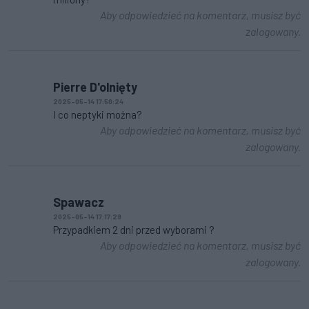
Aby odpowiedzieć na komentarz, musisz być
zalogowany.
Pierre D'olnięty
2025-05-14 17:50:24
I co neptyki można?
Aby odpowiedzieć na komentarz, musisz być
zalogowany.
Spawacz
2025-05-14 17:17:29
Przypadkiem 2 dni przed wyborami ?
Aby odpowiedzieć na komentarz, musisz być
zalogowany.