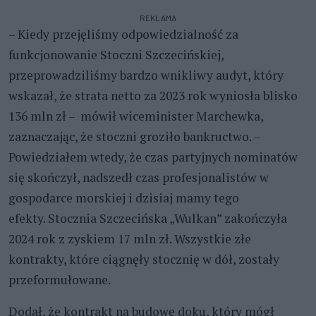
REKLAMA
– Kiedy przejęliśmy odpowiedzialność za
funkcjonowanie Stoczni Szczecińskiej,
przeprowadziliśmy bardzo wnikliwy audyt, który
wskazał, że strata netto za 2023 rok wyniosła blisko
136 mln zł – mówił wiceminister Marchewka,
zaznaczając, że stoczni groziło bankructwo. –
Powiedziałem wtedy, że czas partyjnych nominatów
się skończył, nadszedł czas profesjonalistów w
gospodarce morskiej i dzisiaj mamy tego
efekty. Stocznia Szczecińska „Wulkan” zakończyła
2024 rok z zyskiem 17 mln zł. Wszystkie złe
kontrakty, które ciągnęły stocznię w dół, zostały
przeformułowane.
Dodał, że kontrakt na budowę doku, który mógł