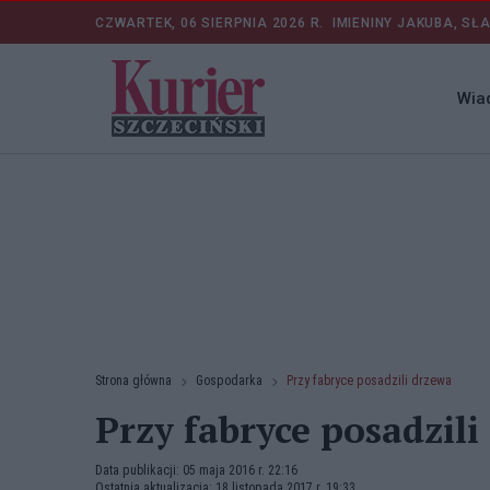
CZWARTEK, 06 SIERPNIA 2026 R.
IMIENINY JAKUBA, SŁ
Wia
Strona główna
Gospodarka
Przy fabryce posadzili drzewa
Przy fabryce posadzili
Data publikacji: 05 maja 2016 r. 22:16
Ostatnia aktualizacja: 18 listopada 2017 r. 19:33