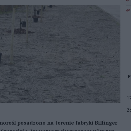
1
Zo
winorośl posadzono na terenie fabryki Bilfinger