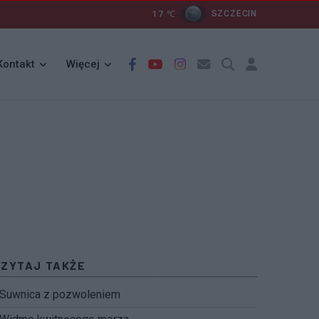
17
℃
SZCZECIN
Kontakt
Więcej
CZYTAJ TAKŻE
Suwnica z pozwoleniem