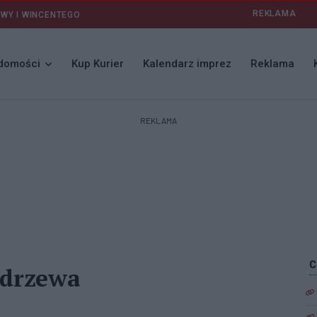
REKLAMA
AWY I WINCENTEGO
domości
Kup Kurier
Kalendarz imprez
Reklama
REKLAMA
 drzewa