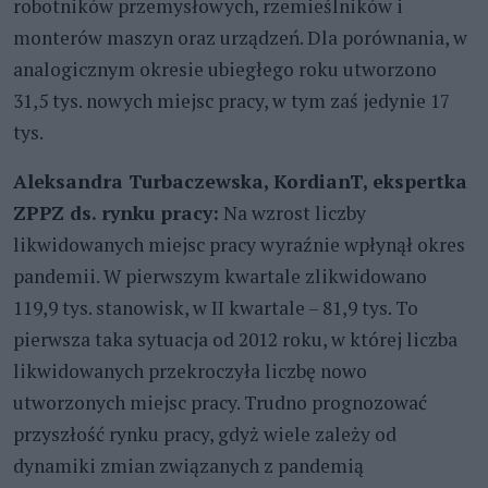
robotników przemysłowych, rzemieślników i
monterów maszyn oraz urządzeń. Dla porównania, w
analogicznym okresie ubiegłego roku utworzono
31,5 tys. nowych miejsc pracy, w tym zaś jedynie 17
tys.
Aleksandra Turbaczewska, KordianT, ekspertka
ZPPZ ds. rynku pracy
:
Na wzrost liczby
likwidowanych miejsc pracy wyraźnie wpłynął okres
pandemii. W pierwszym kwartale zlikwidowano
119,9 tys. stanowisk, w II kwartale – 81,9 tys. To
pierwsza taka sytuacja od 2012 roku, w której liczba
likwidowanych przekroczyła liczbę nowo
utworzonych miejsc pracy. Trudno prognozować
przyszłość rynku pracy, gdyż wiele zależy od
dynamiki zmian związanych z pandemią