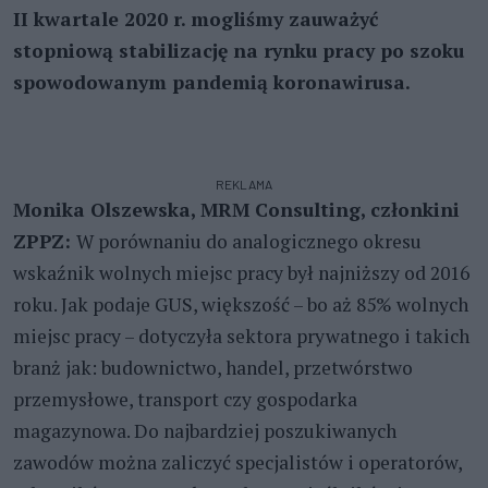
II kwartale 2020 r. mogliśmy zauważyć
stopniową stabilizację na rynku pracy po szoku
spowodowanym pandemią koronawirusa.
REKLAMA
Monika Olszewska, MRM Consulting, członkini
ZPPZ:
W porównaniu do analogicznego okresu
wskaźnik wolnych miejsc pracy był najniższy od 2016
roku. Jak podaje GUS, większość – bo aż 85% wolnych
miejsc pracy – dotyczyła sektora prywatnego i takich
branż jak: budownictwo, handel, przetwórstwo
przemysłowe, transport czy gospodarka
magazynowa. Do najbardziej poszukiwanych
zawodów można zaliczyć specjalistów i operatorów,