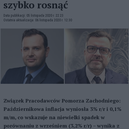
szybko rosnąć
Data publikacji: 05 listopada 2020 r. 22:23
Ostatnia aktualizacja: 06 listopada 2020 r. 12:30
Związek Pracodawców Pomorza Zachodniego:
Październikowa inflacja wyniosła 3% r/r i 0,1%
m/m, co wskazuje na niewielki spadek w
porównaniu z wrześniem (3,2% r/r) – wynika z