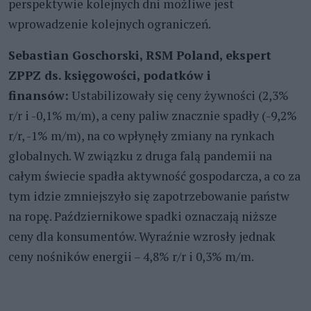
perspektywie kolejnych dni możliwe jest
wprowadzenie kolejnych ograniczeń.
Sebastian Goschorski, RSM Poland, ekspert
ZPPZ ds. księgowości, podatków i
finansów:
Ustabilizowały się ceny żywności (2,3%
r/r i -0,1% m/m), a ceny paliw znacznie spadły (-9,2%
r/r, -1% m/m), na co wpłynęły zmiany na rynkach
globalnych. W związku z druga falą pandemii na
całym świecie spadła aktywność gospodarcza, a co za
tym idzie zmniejszyło się zapotrzebowanie państw
na ropę. Październikowe spadki oznaczają niższe
ceny dla konsumentów. Wyraźnie wzrosły jednak
ceny nośników energii – 4,8% r/r i 0,3% m/m.