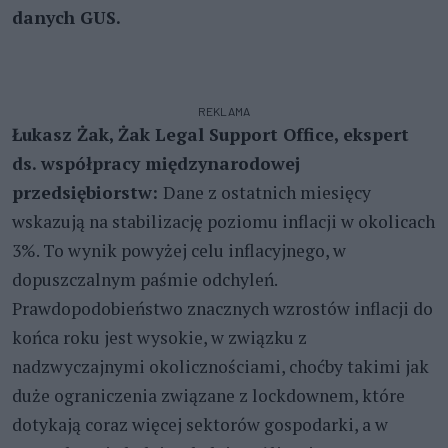
danych GUS.
REKLAMA
Łukasz Żak, Żak Legal Support Office, ekspert
ds. współpracy międzynarodowej
przedsiębiorstw:
Dane z ostatnich miesięcy
wskazują na stabilizację poziomu inflacji w okolicach
3%. To wynik powyżej celu inflacyjnego, w
dopuszczalnym paśmie odchyleń.
Prawdopodobieństwo znacznych wzrostów inflacji do
końca roku jest wysokie, w związku z
nadzwyczajnymi okolicznościami, choćby takimi jak
duże ograniczenia związane z lockdownem, które
dotykają coraz więcej sektorów gospodarki, a w