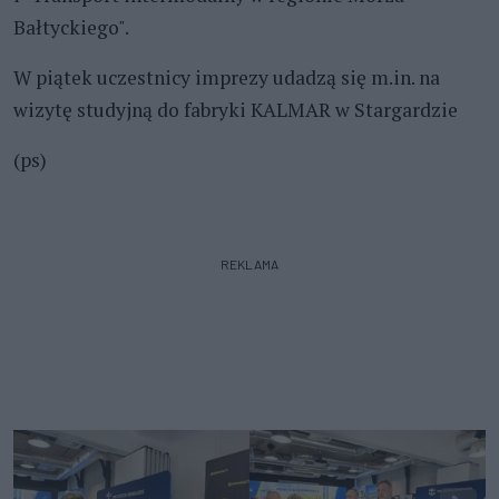
Bałtyckiego".
W piątek uczestnicy imprezy udadzą się m.in. na
wizytę studyjną do fabryki KALMAR w Stargardzie
(ps)
REKLAMA