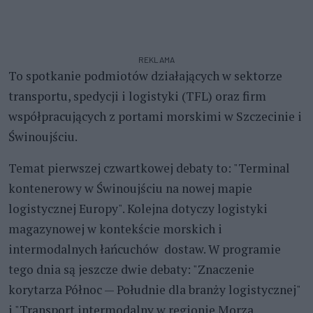
REKLAMA
To spotkanie podmiotów działających w sektorze
transportu, spedycji i logistyki (TFL) oraz firm
współpracujących z portami morskimi w Szczecinie i
Świnoujściu.
Temat pierwszej czwartkowej debaty to: "Terminal
kontenerowy w Świnoujściu na nowej mapie
logistycznej Europy". Kolejna dotyczy logistyki
magazynowej w kontekście morskich i
intermodalnych łańcuchów dostaw. W programie
tego dnia są jeszcze dwie debaty: "Znaczenie
korytarza Północ — Południe dla branży logistycznej"
i "Transport intermodalny w regionie Morza