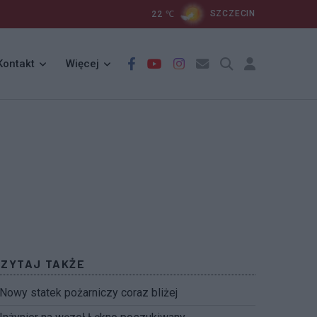
22
℃
SZCZECIN
Kontakt
Więcej
CZYTAJ TAKŻE
Nowy statek pożarniczy coraz bliżej