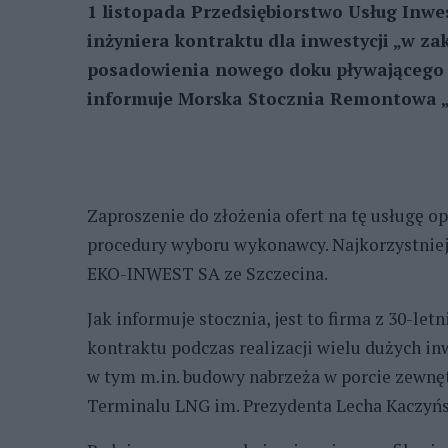
1 listopada Przedsiębiorstwo Usług Inw
inżyniera kontraktu dla inwestycji „w za
posadowienia nowego doku pływającego p
informuje Morska Stocznia Remontowa „
Zaproszenie do złożenia ofert na tę usługę 
procedury wyboru wykonawcy. Najkorzystniej
EKO-INWEST SA ze Szczecina.
Jak informuje stocznia, jest to firma z 30-le
kontraktu podczas realizacji wielu dużych in
w tym m.in. budowy nabrzeża w porcie zewnę
Terminalu LNG im. Prezydenta Lecha Kaczyńs