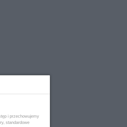
stęp i przechowujemy
ory, standardowe