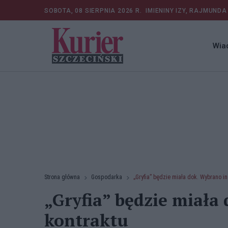
SOBOTA, 08 SIERPNIA 2026 R.
IMIENINY IZY, RAJMUNDA
Wia
Strona główna
Gospodarka
„Gryfia” będzie miała dok. Wybrano in
„Gryfia” będzie miała
kontraktu