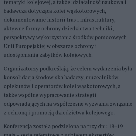
tematyki kolejowej, a także: działalność naukowa i
badawcza dotycząca kolei wąskotorowych,
dokumentowanie historii tras i infrastruktury,
aktywne formy ochrony dziedzictwa techniki,
perspektywy wykorzystania środków pomocowych
Unii Europejskiej w obszarze ochrony i
udostępniania zabytków kolejowych.
Organizatorzy podkreślają, że celem wydarzenia była
konsolidacja środowiska badaczy, muzealników,
opiekunów i operatorów kolei wąskotorowych, a
także wspólne wypracowanie strategii
odpowiadających na współczesne wyzwania związane
z ochroną i promocją dziedzictwa kolejowego.
Konferencja została podzielona na trzy dni: 18–19
maja – sesje referatowe z udziałem ekspertów,