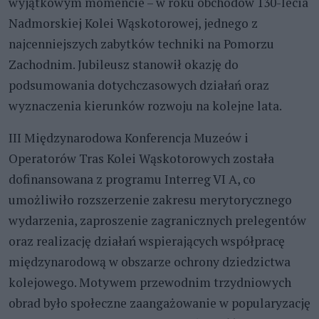
wyjątkowym momencie – w roku obchodów 130-lecia
Nadmorskiej Kolei Wąskotorowej, jednego z
najcenniejszych zabytków techniki na Pomorzu
Zachodnim. Jubileusz stanowił okazję do
podsumowania dotychczasowych działań oraz
wyznaczenia kierunków rozwoju na kolejne lata.
III Międzynarodowa Konferencja Muzeów i
Operatorów Tras Kolei Wąskotorowych została
dofinansowana z programu Interreg VI A, co
umożliwiło rozszerzenie zakresu merytorycznego
wydarzenia, zaproszenie zagranicznych prelegentów
oraz realizację działań wspierających współpracę
międzynarodową w obszarze ochrony dziedzictwa
kolejowego. Motywem przewodnim trzydniowych
obrad było społeczne zaangażowanie w popularyzację