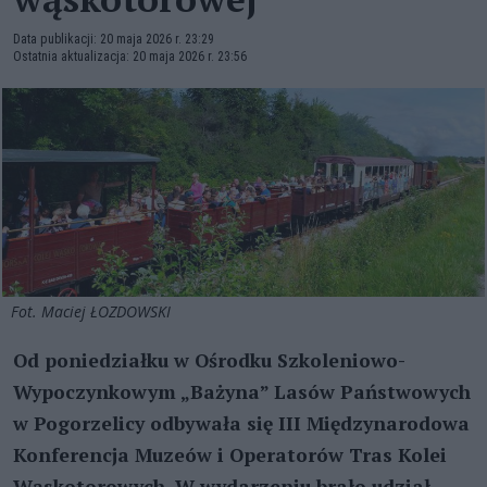
Data publikacji: 20 maja 2026 r. 23:29
Ostatnia aktualizacja: 20 maja 2026 r. 23:56
Fot. Maciej ŁOZDOWSKI
Od poniedziałku w Ośrodku Szkoleniowo-
Wypoczynkowym „Bażyna” Lasów Państwowych
w Pogorzelicy odbywała się III Międzynarodowa
Konferencja Muzeów i Operatorów Tras Kolei
Wąskotorowych. W wydarzeniu brało udział