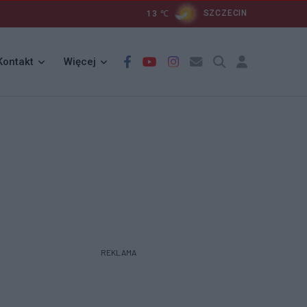
13
℃
SZCZECIN
Kontakt
Więcej
REKLAMA