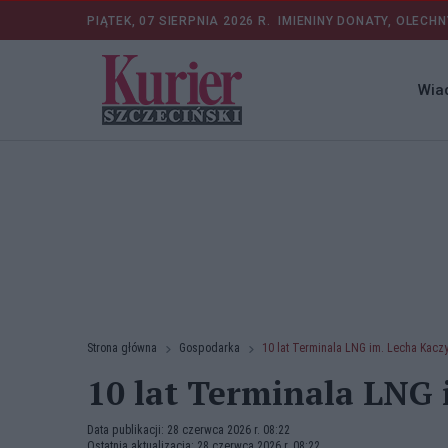
PIĄTEK, 07 SIERPNIA 2026 R.
IMIENINY DONATY, OLECHN
Wia
Strona główna
Gospodarka
10 lat Terminala LNG im. Lecha Kacz
10 lat Terminala LNG 
Data publikacji: 28 czerwca 2026 r. 08:22
Ostatnia aktualizacja: 28 czerwca 2026 r. 08:22