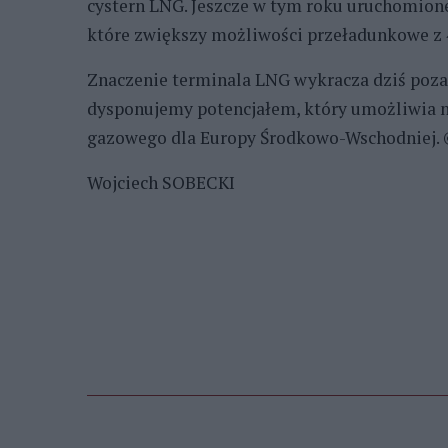
cystern LNG. Jeszcze w tym roku uruchomione
które zwiększy możliwości przeładunkowe z 4
Znaczenie terminala LNG wykracza dziś poza
dysponujemy potencjałem, który umożliwia n
gazowego dla Europy Środkowo-Wschodniej.
Wojciech SOBECKI