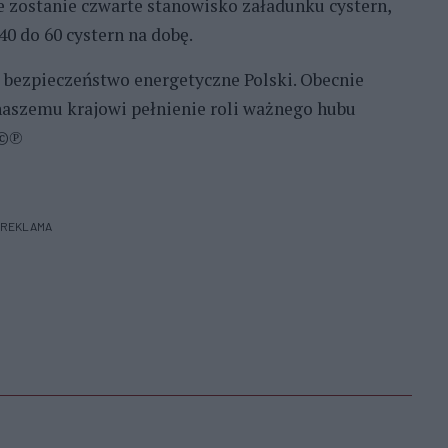
 zostanie czwarte stanowisko załadunku cystern,
0 do 60 cystern na dobę.
 bezpieczeństwo energetyczne Polski. Obecnie
aszemu krajowi pełnienie roli ważnego hubu
 ©℗
REKLAMA