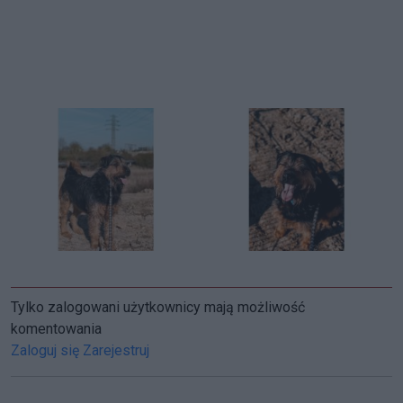
Tylko zalogowani użytkownicy mają możliwość
komentowania
Zaloguj się
Zarejestruj