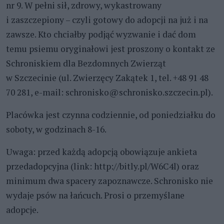
nr 9. W pełni sił, zdrowy, wykastrowany
i zaszczepiony – czyli gotowy do adopcji na już i na
zawsze. Kto chciałby podjąć wyzwanie i dać dom
temu psiemu oryginałowi jest proszony o kontakt ze
Schroniskiem dla Bezdomnych Zwierząt
w Szczecinie (ul. Zwierzęcy Zakątek 1, tel. +48 91 48
70 281, e-mail: schronisko@schronisko.szczecin.pl).
Placówka jest czynna codziennie, od poniedziałku do
soboty, w godzinach 8-16.
Uwaga: przed każdą adopcją obowiązuje ankieta
przedadopcyjna (link: http://bitly.pl/W6C4l) oraz
minimum dwa spacery zapoznawcze. Schronisko nie
wydaje psów na łańcuch. Prosi o przemyślane
adopcje.