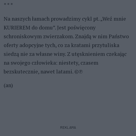
* * *
Na naszych łamach prowadzimy cykl pt. „Weź mnie
KURIEREM do domu”. Jest poświęcony
schroniskowym zwierzakom. Znajdą w nim Państwo
oferty adopcyjne tych, co za kratami przytuliska
siedzą nie za własne winy. Z utęsknieniem czekając
na swojego człowieka: niestety, czasem
bezskutecznie, nawet latami. ©℗
(an)
REKLAMA