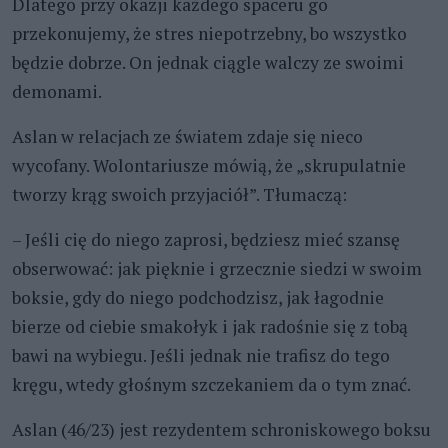
Dlatego przy okazji każdego spaceru go
przekonujemy, że stres niepotrzebny, bo wszystko
będzie dobrze. On jednak ciągle walczy ze swoimi
demonami.
Aslan w relacjach ze światem zdaje się nieco
wycofany. Wolontariusze mówią, że „skrupulatnie
tworzy krąg swoich przyjaciół”. Tłumaczą:
– Jeśli cię do niego zaprosi, będziesz mieć szansę
obserwować: jak pięknie i grzecznie siedzi w swoim
boksie, gdy do niego podchodzisz, jak łagodnie
bierze od ciebie smakołyk i jak radośnie się z tobą
bawi na wybiegu. Jeśli jednak nie trafisz do tego
kręgu, wtedy głośnym szczekaniem da o tym znać.
Aslan (46/23) jest rezydentem schroniskowego boksu