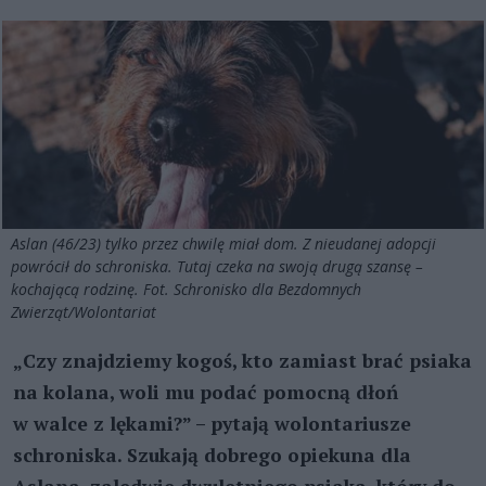
Aslan (46/23) tylko przez chwilę miał dom. Z nieudanej adopcji
powrócił do schroniska. Tutaj czeka na swoją drugą szansę –
kochającą rodzinę. Fot. Schronisko dla Bezdomnych
Zwierząt/Wolontariat
„Czy znajdziemy kogoś, kto zamiast brać psiaka
na kolana, woli mu podać pomocną dłoń
w walce z lękami?” – pytają wolontariusze
schroniska. Szukają dobrego opiekuna dla