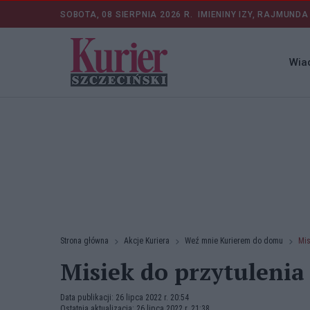
SOBOTA, 08 SIERPNIA 2026 R.
IMIENINY IZY, RAJMUNDA
Wia
Strona główna
Akcje Kuriera
Weź mnie Kurierem do domu
Mis
Misiek do przytulenia
Data publikacji: 26 lipca 2022 r. 20:54
Ostatnia aktualizacja: 26 lipca 2022 r. 21:38