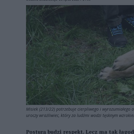
Misiek (213/22) potrzebuje cierpliwego i wyrozumiałego o
uroczy wrażliwiec, który za ludźmi wodzi tęsknym wzrok
Posturą budzi respekt. Lecz ma tak łagod