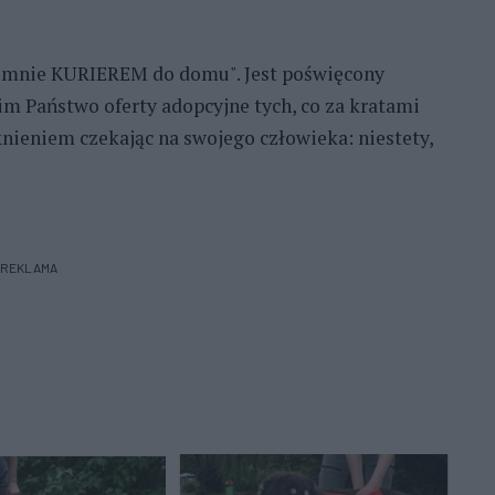
ź mnie KURIEREM do domu". Jest poświęcony
m Państwo oferty adopcyjne tych, co za kratami
knieniem czekając na swojego człowieka: niestety,
REKLAMA