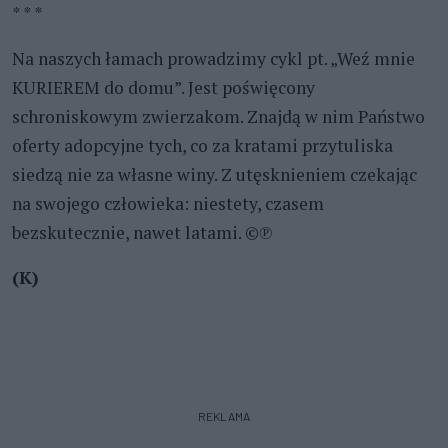
* * *
Na naszych łamach prowadzimy cykl pt. „Weź mnie
KURIEREM do domu”. Jest poświęcony
schroniskowym zwierzakom. Znajdą w nim Państwo
oferty adopcyjne tych, co za kratami przytuliska
siedzą nie za własne winy. Z utęsknieniem czekając
na swojego człowieka: niestety, czasem
bezskutecznie, nawet latami. ©℗
(K)
REKLAMA