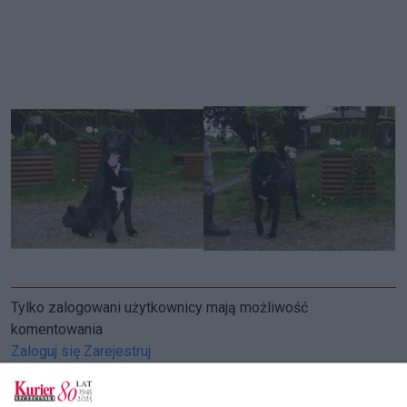
Tylko zalogowani użytkownicy mają możliwość
komentowania
Zaloguj się
Zarejestruj