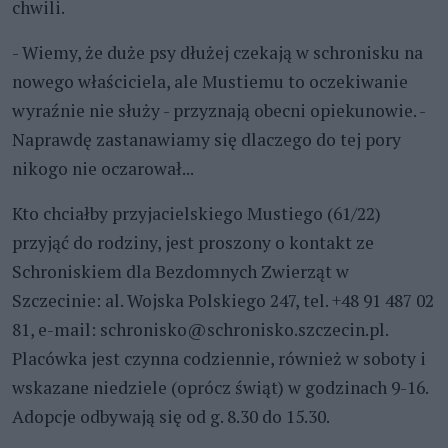
chwili.
- Wiemy, że duże psy dłużej czekają w schronisku na
nowego właściciela, ale Mustiemu to oczekiwanie
wyraźnie nie służy - przyznają obecni opiekunowie. -
Naprawdę zastanawiamy się dlaczego do tej pory
nikogo nie oczarował...
Kto chciałby przyjacielskiego Mustiego (61/22)
przyjąć do rodziny, jest proszony o kontakt ze
Schroniskiem dla Bezdomnych Zwierząt w
Szczecinie: al. Wojska Polskiego 247, tel. +48 91 487 02
81, e-mail: schronisko@schronisko.szczecin.pl.
Placówka jest czynna codziennie, również w soboty i
wskazane niedziele (oprócz świąt) w godzinach 9-16.
Adopcje odbywają się od g. 8.30 do 15.30.