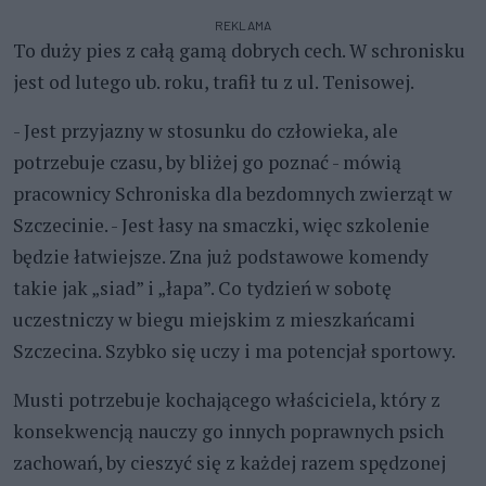
REKLAMA
To duży pies z całą gamą dobrych cech. W schronisku
jest od lutego ub. roku, trafił tu z ul. Tenisowej.
- Jest przyjazny w stosunku do człowieka, ale
potrzebuje czasu, by bliżej go poznać - mówią
pracownicy Schroniska dla bezdomnych zwierząt w
Szczecinie. - Jest łasy na smaczki, więc szkolenie
będzie łatwiejsze. Zna już podstawowe komendy
takie jak „siad” i „łapa”. Co tydzień w sobotę
uczestniczy w biegu miejskim z mieszkańcami
Szczecina. Szybko się uczy i ma potencjał sportowy.
Musti potrzebuje kochającego właściciela, który z
konsekwencją nauczy go innych poprawnych psich
zachowań, by cieszyć się z każdej razem spędzonej