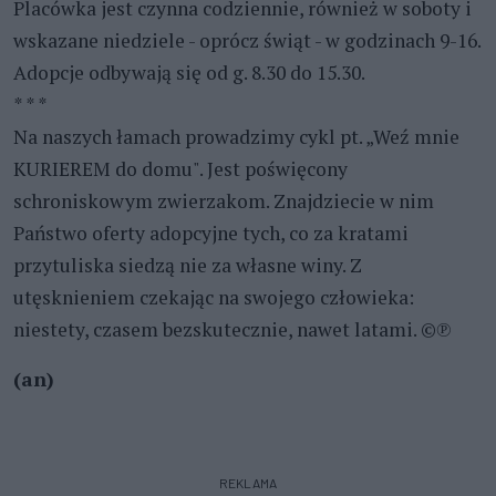
Placówka jest czynna codziennie, również w soboty i
wskazane niedziele - oprócz świąt - w godzinach 9-16.
Adopcje odbywają się od g. 8.30 do 15.30.
* * *
Na naszych łamach prowadzimy cykl pt. „Weź mnie
KURIEREM do domu". Jest poświęcony
schroniskowym zwierzakom. Znajdziecie w nim
Państwo oferty adopcyjne tych, co za kratami
przytuliska siedzą nie za własne winy. Z
utęsknieniem czekając na swojego człowieka:
niestety, czasem bezskutecznie, nawet latami. ©℗
(an)
REKLAMA