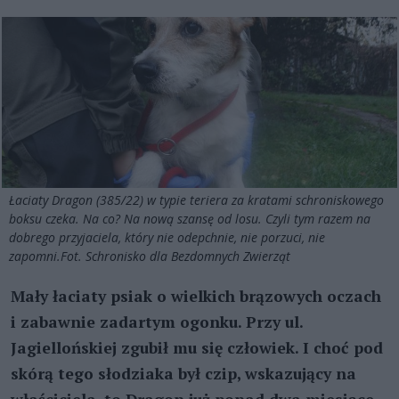
Łaciaty Dragon (385/22) w typie teriera za kratami schroniskowego
boksu czeka. Na co? Na nową szansę od losu. Czyli tym razem na
dobrego przyjaciela, który nie odepchnie, nie porzuci, nie
zapomni.Fot. Schronisko dla Bezdomnych Zwierząt
Mały łaciaty psiak o wielkich brązowych oczach
i zabawnie zadartym ogonku. Przy ul.
Jagiellońskiej zgubił mu się człowiek. I choć pod
skórą tego słodziaka był czip, wskazujący na