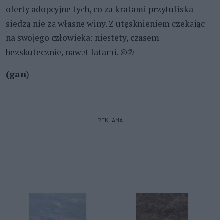
oferty adopcyjne tych, co za kratami przytuliska
siedzą nie za własne winy. Z utęsknieniem czekając
na swojego człowieka: niestety, czasem
bezskutecznie, nawet latami. ©℗
(gan)
REKLAMA