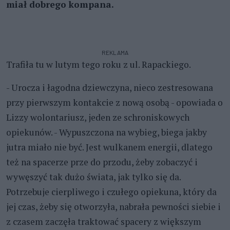
miał dobrego kompana.
REKLAMA
Trafiła tu w lutym tego roku z ul. Rapackiego.
- Urocza i łagodna dziewczyna, nieco zestresowana
przy pierwszym kontakcie z nową osobą - opowiada o
Lizzy wolontariusz, jeden ze schroniskowych
opiekunów. - Wypuszczona na wybieg, biega jakby
jutra miało nie być. Jest wulkanem energii, dlatego
też na spacerze prze do przodu, żeby zobaczyć i
wywęszyć tak dużo świata, jak tylko się da.
Potrzebuje cierpliwego i czułego opiekuna, który da
jej czas, żeby się otworzyła, nabrała pewności siebie i
z czasem zaczęła traktować spacery z większym