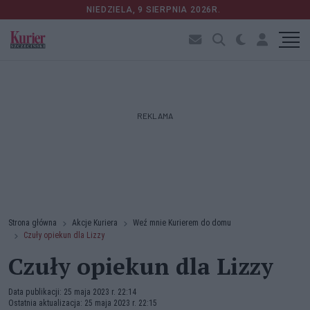
NIEDZIELA, 9 SIERPNIA 2026R.
REKLAMA
Strona główna
Akcje Kuriera
Weź mnie Kurierem do domu
Czuły opiekun dla Lizzy
Czuły opiekun dla Lizzy
Data publikacji: 25 maja 2023 r. 22:14
Ostatnia aktualizacja: 25 maja 2023 r. 22:15