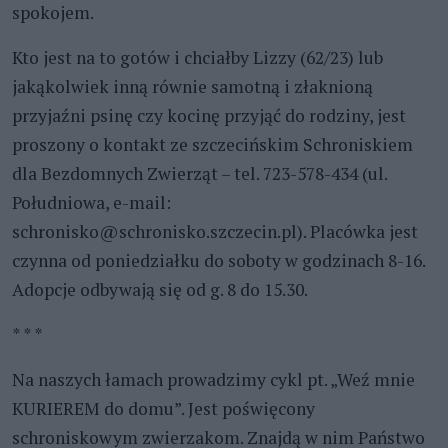
spokojem.
Kto jest na to gotów i chciałby Lizzy (62/23) lub
jakąkolwiek inną równie samotną i złaknioną
przyjaźni psinę czy kocinę przyjąć do rodziny, jest
proszony o kontakt ze szczecińskim Schroniskiem
dla Bezdomnych Zwierząt – tel. 723-578-434 (ul.
Południowa, e-mail:
schronisko@schronisko.szczecin.pl). Placówka jest
czynna od poniedziałku do soboty w godzinach 8-16.
Adopcje odbywają się od g. 8 do 15.30.
* * *
Na naszych łamach prowadzimy cykl pt. „Weź mnie
KURIEREM do domu”. Jest poświęcony
schroniskowym zwierzakom. Znajdą w nim Państwo