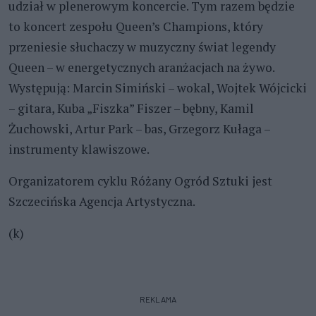
udział w plenerowym koncercie. Tym razem będzie
to koncert zespołu Queen’s Champions, który
przeniesie słuchaczy w muzyczny świat legendy
Queen – w energetycznych aranżacjach na żywo.
Występują: Marcin Simiński – wokal, Wojtek Wójcicki
– gitara, Kuba „Fiszka” Fiszer – bębny, Kamil
Żuchowski, Artur Park – bas, Grzegorz Kułaga –
instrumenty klawiszowe.
Organizatorem cyklu Różany Ogród Sztuki jest
Szczecińska Agencja Artystyczna.
(k)
REKLAMA