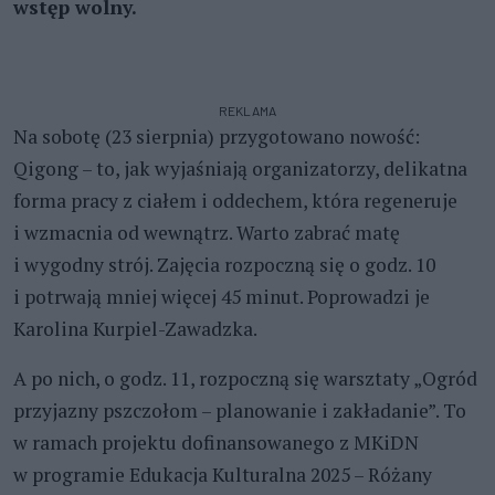
wstęp wolny.
REKLAMA
Na sobotę (23 sierpnia) przygotowano nowość:
Qigong – to, jak wyjaśniają organizatorzy, delikatna
forma pracy z ciałem i oddechem, która regeneruje
i wzmacnia od wewnątrz. Warto zabrać matę
i wygodny strój. Zajęcia rozpoczną się o godz. 10
i potrwają mniej więcej 45 minut. Poprowadzi je
Karolina Kurpiel-Zawadzka.
A po nich, o godz. 11, rozpoczną się warsztaty „Ogród
przyjazny pszczołom – planowanie i zakładanie”. To
w ramach projektu dofinansowanego z MKiDN
w programie Edukacja Kulturalna 2025 – Różany