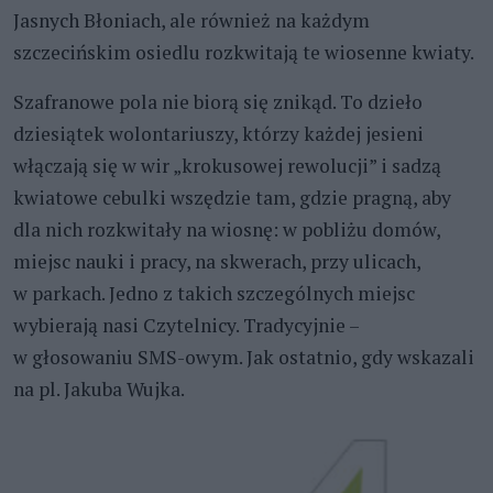
Jasnych Błoniach, ale również na każdym
szczecińskim osiedlu rozkwitają te wiosenne kwiaty.
Szafranowe pola nie biorą się znikąd. To dzieło
dziesiątek wolontariuszy, którzy każdej jesieni
włączają się w wir „krokusowej rewolucji” i sadzą
kwiatowe cebulki wszędzie tam, gdzie pragną, aby
dla nich rozkwitały na wiosnę: w pobliżu domów,
miejsc nauki i pracy, na skwerach, przy ulicach,
w parkach. Jedno z takich szczególnych miejsc
wybierają nasi Czytelnicy. Tradycyjnie –
w głosowaniu SMS-owym. Jak ostatnio, gdy wskazali
na pl. Jakuba Wujka.