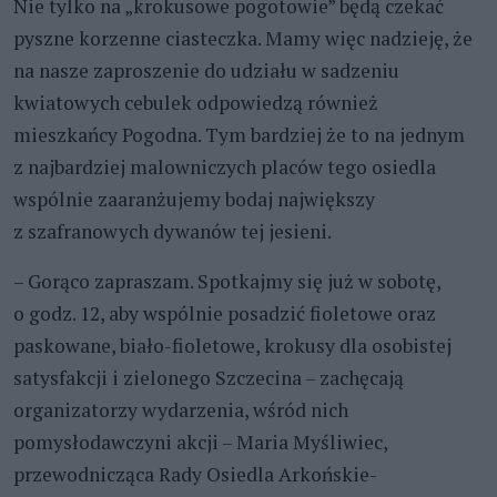
Nie tylko na „krokusowe pogotowie” będą czekać
pyszne korzenne ciasteczka. Mamy więc nadzieję, że
na nasze zaproszenie do udziału w sadzeniu
kwiatowych cebulek odpowiedzą również
mieszkańcy Pogodna. Tym bardziej że to na jednym
z najbardziej malowniczych placów tego osiedla
wspólnie zaaranżujemy bodaj największy
z szafranowych dywanów tej jesieni.
– Gorąco zapraszam. Spotkajmy się już w sobotę,
o godz. 12, aby wspólnie posadzić fioletowe oraz
paskowane, biało-fioletowe, krokusy dla osobistej
satysfakcji i zielonego Szczecina – zachęcają
organizatorzy wydarzenia, wśród nich
pomysłodawczyni akcji – Maria Myśliwiec,
przewodnicząca Rady Osiedla Arkońskie-