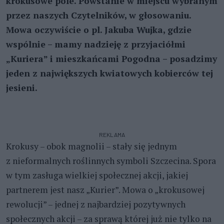
krokusowe pole. Powstanie w miejscu wybranym
przez naszych Czytelników, w głosowaniu.
Mowa oczywiście o pl. Jakuba Wujka, gdzie
wspólnie – mamy nadzieję z przyjaciółmi
„Kuriera” i mieszkańcami Pogodna – posadzimy
jeden z największych kwiatowych kobierców tej
jesieni.
REKLAMA
Krokusy – obok magnolii – stały się jednym
z nieformalnych roślinnych symboli Szczecina. Spora
w tym zasługa wielkiej społecznej akcji, jakiej
partnerem jest nasz „Kurier”. Mowa o „krokusowej
rewolucji” – jednej z najbardziej pozytywnych
społecznych akcji – za sprawą której już nie tylko na