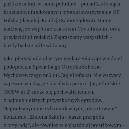
października), w samo południe – ponad 2,5 tysiąca
krokusów, ufundowanych przez stowarzyszenie OK
Polska (dawniej: Koalicja Samorządowa). Mamy
nadzieję, że wspólnie z naszymi Czytelnikami oraz
przyjaciółmi redakcji. Zapraszamy wszystkich –
każdy będzie mile widziany.
Jako pierwsi udział w tym wydarzeniu zapowiedzieli
podopieczni Specjalnego Ośrodka Szkolno-
Wychowawczego nr 2 (ul. Jagiellońska). Nie wszyscy
zapewne wiedzą, że placówka przy ul. Jagiellońskiej
(SOSW nr 2) może się pochwalić jednym
z najpiękniejszych przyszkolnych ogrodów.
Nagradzanym nie tylko w dawnym, „resortowym”
konkursie „Zielona Szkoła – nasza przygoda
z przyrodą”, ale również w najbardziej prestiżowym –