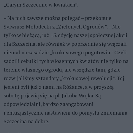
„Całym Szczecinie w kwiatach”.
– Na nich zawsze można polegać – przekonuje
Sylwiusz Mołodecki z „Zielonych Ogrodów”. – Nie
tylko w bieżącą, już 15. edycję naszej społecznej akcji
dla Szczecina, ale również w poprzednie się włączali
niemal na zasadzie „krokusowego pogotowia”. Czyli
sadzili cebulki tych wiosennych kwiatów nie tylko na
terenie własnego ogrodu, ale wszędzie tam, gdzie
rozwijaliśmy sztandary „krokusowej rewolucji”. Tej
jesieni byli już z nami na Różance, a w przyszłą
sobotę pojawią się na pl. Jakuba Wujka. Są
odpowiedzialni, bardzo zaangażowani
i entuzjastycznie nastawieni do pomysłu zmieniania
Szczecina na dobre.