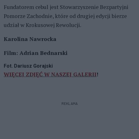
Fundatorem cebul jest Stowarzyszenie Bezpartyjni
Pomorze Zachodnie, które od drugiej edycji bierze
udział w Krokusowej Rewolucji.
Karolina Nawrocka
Film: Adrian Bednarski
Fot. Dariusz Gorajski
WIĘCEJ ZDJĘĆ W NASZEJ GALERII
!
REKLAMA