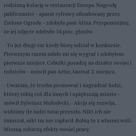
rodzinną kolację w restauracji Europa. Nagrodę
publiczności – aparat cyfrowy ufundowany przez
Zielone Ogrody – zdobyła pani Alina. Przypomnijmy,
że jej zdjęcie zdobyło 54 proc. głosów.
- To już drugi raz kiedy biorę udział w konkursie.
Pierwszym razem udało mi się wygrać i zdobyłem
pierwsze miejsce. Cebulki posadzę na działce swojej i
rodziców – mówił pan Artur, laureat 2. miejsca.
- Uważam, że trzeba promować i nagradzać ludzi,
którzy robią coś dla innych i upiększają miasto –
mówił Sylwiusz Mołodecki. - Akcja się rozwija,
widzimy ile ludzi tutaj przyszło. Nikt ich nie
zmuszał, nikt im nie zapłacił. Robią to z własnej woli.
Wiosną zobaczą efekty swojej pracy.