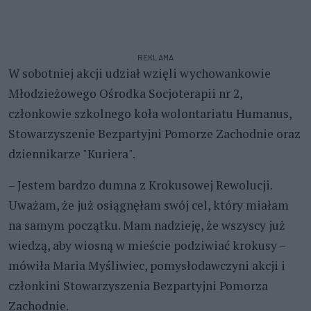
REKLAMA
W sobotniej akcji udział wzięli wychowankowie
Młodzieżowego Ośrodka Socjoterapii nr 2,
członkowie szkolnego koła wolontariatu Humanus,
Stowarzyszenie Bezpartyjni Pomorze Zachodnie oraz
dziennikarze "Kuriera".
– Jestem bardzo dumna z Krokusowej Rewolucji.
Uważam, że już osiągnęłam swój cel, który miałam
na samym początku. Mam nadzieję, że wszyscy już
wiedzą, aby wiosną w mieście podziwiać krokusy –
mówiła Maria Myśliwiec, pomysłodawczyni akcji i
członkini Stowarzyszenia Bezpartyjni Pomorza
Zachodnie.