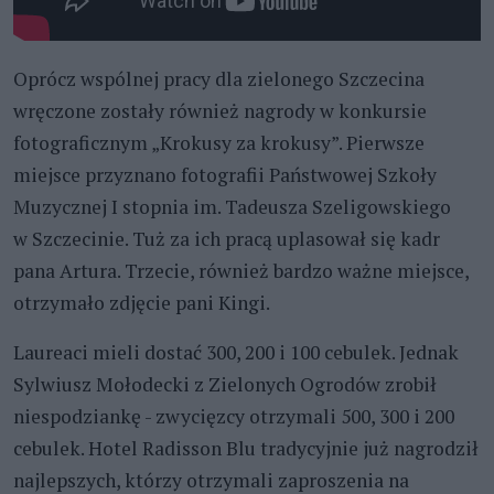
Oprócz wspólnej pracy dla zielonego Szczecina
wręczone zostały również nagrody w konkursie
fotograficznym „Krokusy za krokusy”. Pierwsze
miejsce przyznano fotografii Państwowej Szkoły
Muzycznej I stopnia im. Tadeusza Szeligowskiego
w Szczecinie. Tuż za ich pracą uplasował się kadr
pana Artura. Trzecie, również bardzo ważne miejsce,
otrzymało zdjęcie pani Kingi.
Laureaci mieli dostać 300, 200 i 100 cebulek. Jednak
Sylwiusz Mołodecki z Zielonych Ogrodów zrobił
niespodziankę - zwycięzcy otrzymali 500, 300 i 200
cebulek. Hotel Radisson Blu tradycyjnie już nagrodził
najlepszych, którzy otrzymali zaproszenia na