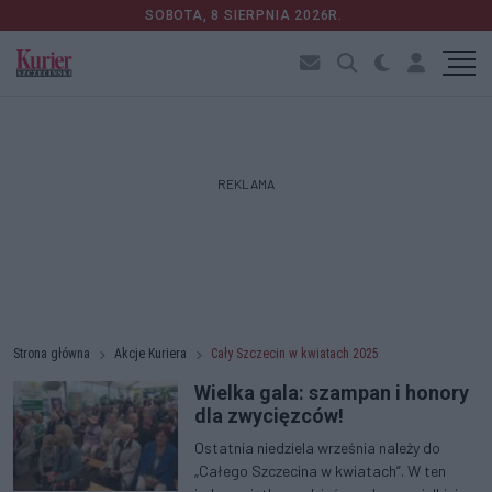
SOBOTA, 8 SIERPNIA 2026R.
REKLAMA
Strona główna
Akcje Kuriera
Cały Szczecin w kwiatach 2025
Wielka gala: szampan i honory
dla zwycięzców!
Ostatnia niedziela września należy do
„Całego Szczecina w kwiatach”. W ten