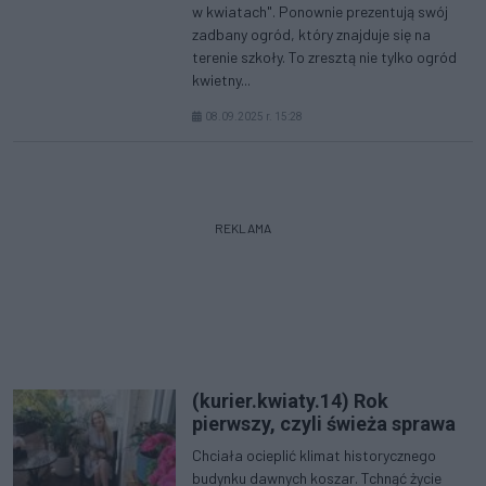
w kwiatach". Ponownie prezentują swój
zadbany ogród, który znajduje się na
terenie szkoły. To zresztą nie tylko ogród
kwietny...
08.09.2025 r. 15:28
REKLAMA
(kurier.kwiaty.14) Rok
pierwszy, czyli świeża sprawa
Chciała ocieplić klimat historycznego
budynku dawnych koszar. Tchnąć życie