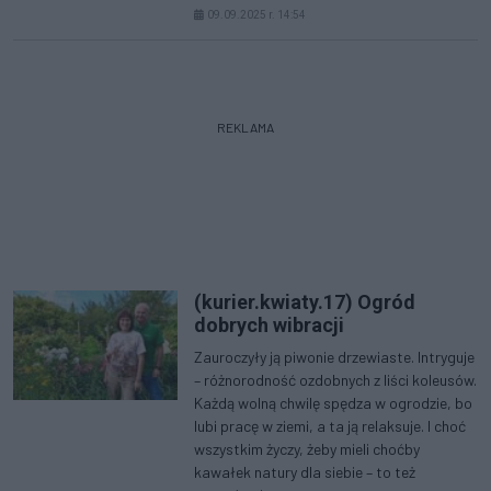
09.09.2025 r. 14:54
REKLAMA
(kurier.kwiaty.17) Ogród
dobrych wibracji
Zauroczyły ją piwonie drzewiaste. Intryguje
– różnorodność ozdobnych z liści koleusów.
Każdą wolną chwilę spędza w ogrodzie, bo
lubi pracę w ziemi, a ta ją relaksuje. I choć
wszystkim życzy, żeby mieli choćby
kawałek natury dla siebie – to też