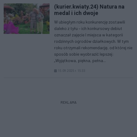
(kurier.kwiaty.24) Natura na
medal i ich dwoje
W ubiegłym roku konkurencję zostawili
daleko z tyłu – ich konkursowy debiut
oznaczał zajęcie I miejsca w kategorii
rodzinnych ogrodów działkowych. W tym
roku otrzymali rekomendację, od której nie
sposób sobie wyobrazić lepszej:
„Wyjątkowa, piękna, pełna...
15.09.2025 r. 15:33
REKLAMA