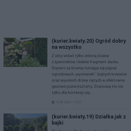
(kurier.kwiaty.20) Ogród dobry
na wszystko
Z ulicy widać tylko zieloną ścianę
z żywotników i ledwie fragment dachu.
Dopiero za bramą rozciąga się pejzaż
ogrodowych „wycinanek”: bujnych krzewów
oraz wysokich drzew ciętych w efektowne
geometryczne kształty. Stanowią tło nie
tylko dla hortensji czy...
10.09.2025 r. 13:57
(kurier.kwiaty.19) Działka jak z
bajki